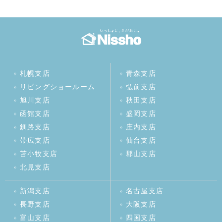
札幌支店
青森支店
リビングショールーム
弘前支店
旭川支店
秋田支店
函館支店
盛岡支店
釧路支店
庄内支店
帯広支店
仙台支店
苫小牧支店
郡山支店
北見支店
新潟支店
名古屋支店
長野支店
大阪支店
富山支店
四国支店