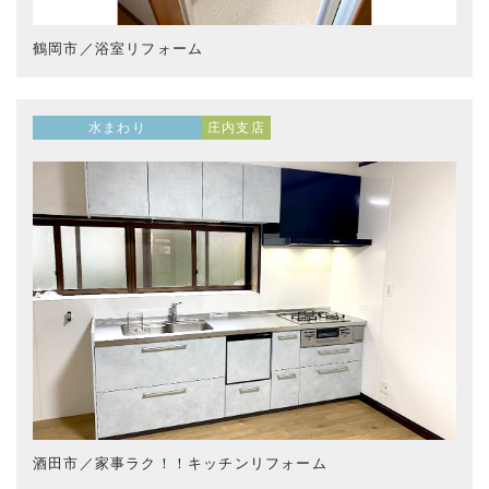
鶴岡市／浴室リフォーム
水まわり
庄内支店
酒田市／家事ラク！！キッチンリフォーム