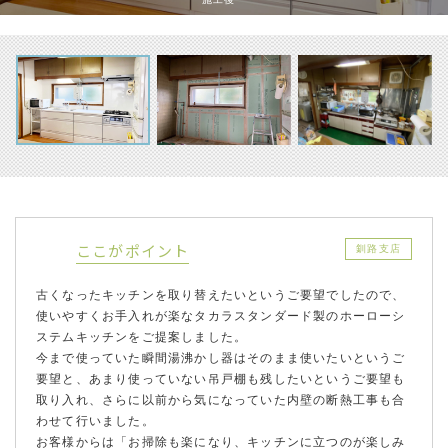
ここがポイント
釧路支店
古くなったキッチンを取り替えたいというご要望でしたので、
使いやすくお手入れが楽なタカラスタンダード製のホーローシ
ステムキッチンをご提案しました。
今まで使っていた瞬間湯沸かし器はそのまま使いたいというご
要望と、あまり使っていない吊戸棚も残したいというご要望も
取り入れ、さらに以前から気になっていた内壁の断熱工事も合
わせて行いました。
お客様からは「お掃除も楽になり、キッチンに立つのが楽しみ