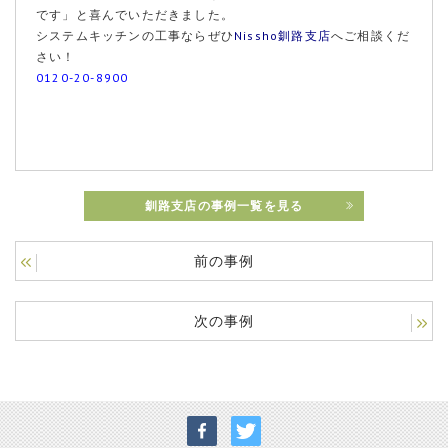
です」と喜んでいただきました。
システムキッチンの工事ならぜひ
Nissho釧路支店
へご相談くだ
さい！
0120-20-8900
釧路支店の事例一覧を見る
前の事例
次の事例