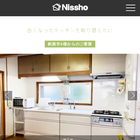
古くなったキッチンを取り替えたい
釧路市K様からのご要望
施工後