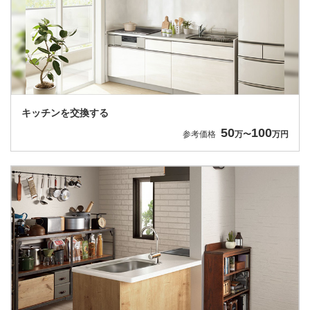
キッチンを交換する
50
100
参考価格
万〜
万円