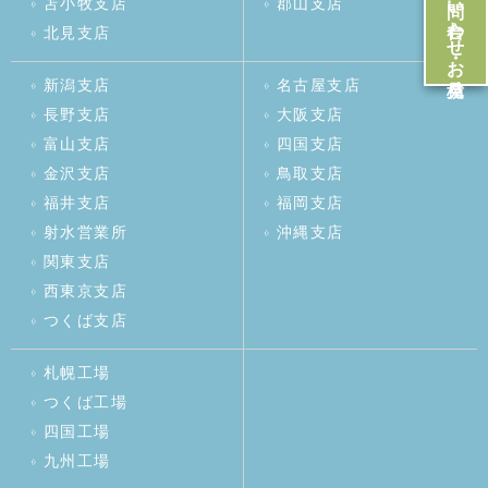
お問い合わせ・お見積
苫小牧支店
郡山支店
北見支店
新潟支店
名古屋支店
長野支店
大阪支店
富山支店
四国支店
金沢支店
鳥取支店
福井支店
福岡支店
射水営業所
沖縄支店
関東支店
西東京支店
つくば支店
札幌工場
つくば工場
四国工場
九州工場