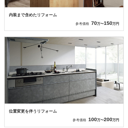
内装まで含めたリフォーム
70
150
参考価格
万〜
万円
位置変更を伴うリフォーム
100
200
参考価格
万〜
万円