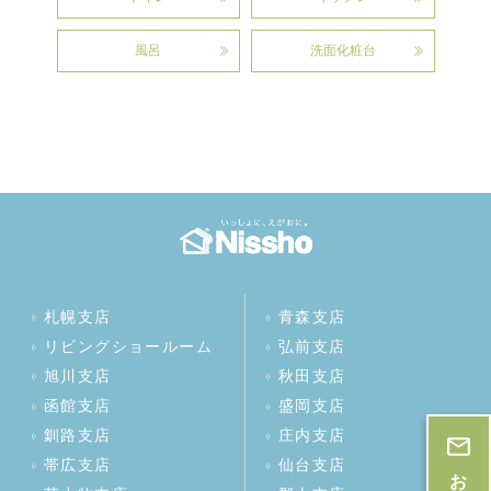
風呂
洗面化粧台
札幌支店
青森支店
リビングショールーム
弘前支店
旭川支店
秋田支店
函館支店
盛岡支店
釧路支店
庄内支店
帯広支店
仙台支店