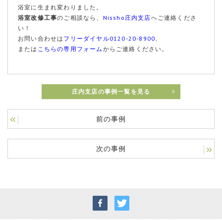
浴室に生まれ変わりました。
浴室改修工事
のご相談なら、
Nissho庄内支店
へご連絡くださ
い！
お問い合わせは
フリーダイヤル0120-20-8900
、
または
こちらの専用フォーム
からご連絡ください。
庄内支店の事例一覧を見る
前の事例
次の事例