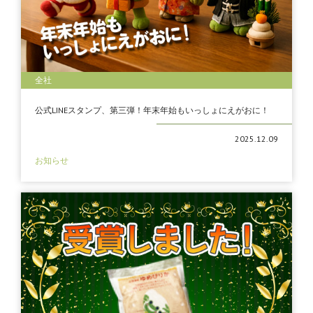
全社
公式LINEスタンプ、第三弾！年末年始もいっしょにえがおに！
2025.12.09
お知らせ