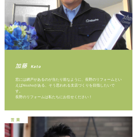
加藤
Kato
窓には網戸があるのが当たり前なように、長野のリフォームとい
えばNisshoがある、そう思われる支店づくりを目指したいで
す。
長野のリフォームは私たちにお任せください！
営業