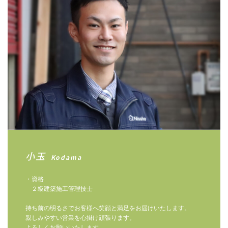
小玉
Kodama
・資格
２級建築施工管理技士
持ち前の明るさでお客様へ笑顔と満足をお届けいたします。
親しみやすい営業を心掛け頑張ります。
よろしくお願いいたします。