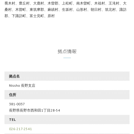
喬木村、豊丘村、大鹿村、木曽郡、上松町、南木曽町、木祖村、王滝村、大
桑村、木曽町、東筑摩郡、麻績村、生坂村、山形村、朝日村、筑北村、諏訪
郡、下諏訪町、富士見町、原村
拠点情報
拠点名
Nissho 長野支店
住所
381-0037
長野県長野市西和田1丁目28-54
TEL
026-217-2541