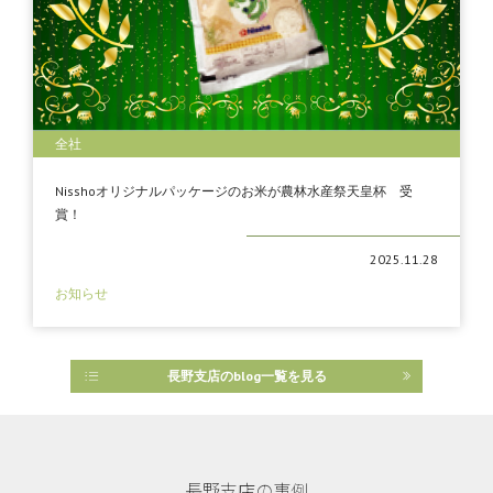
全社
Nisshoオリジナルパッケージのお米が農林水産祭天皇杯 受
賞！
2025.11.28
お知らせ
長野支店のblog一覧を見る
長野支店の事例