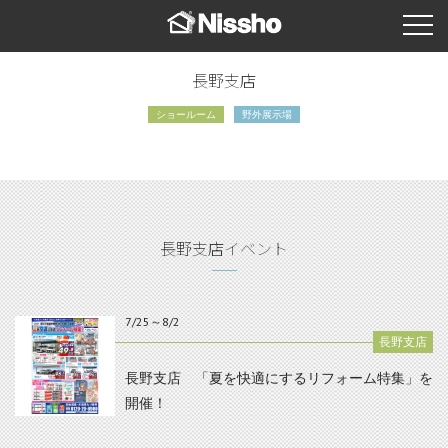
長野支店
ショールーム
野外展示場
長野支店イベント
7/25～8/2
長野支店
長野支店 「夏を快適にするリフォーム特集」を
開催！