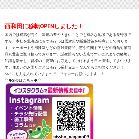
西和田に移転OPENしました！
国内では標高が高く、寒暖の差の大きいことでも有名な地域である長野県で
すが、本社を北海道にもつNisshoは雪対策や断熱対策を得意としておりま
す。カーポートや風除室などの雪対策商品、窓や玄関ドアなどの断熱対策商
品も豊富に取り扱っております。誕生間もない支店ですがこれまでの経験と
知識を活かし、皆様のご要望にお応えしていけるよう日々邁進してまいりま
す。住まいのお困りごとはNissho長野支店へなんでもご相談ください！
SNSにも力を入れていますので、フォローお願いします！！
◇◆SNSはこちら◆◇