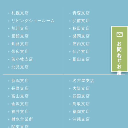
札幌支店
青森支店
リビングショールーム
弘前支店
旭川支店
秋田支店
函館支店
盛岡支店
お問い合わせ・お見積
釧路支店
庄内支店
帯広支店
仙台支店
苫小牧支店
郡山支店
北見支店
新潟支店
名古屋支店
長野支店
大阪支店
富山支店
四国支店
金沢支店
鳥取支店
福井支店
福岡支店
射水営業所
沖縄支店
関東支店