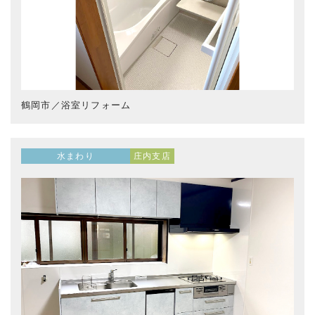
鶴岡市／浴室リフォーム
水まわり
庄内支店