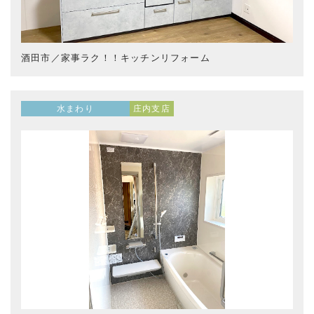
酒田市／家事ラク！！キッチンリフォーム
水まわり
庄内支店