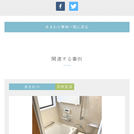
水まわり事例一覧に戻る
関連する事例
水まわり
庄内支店