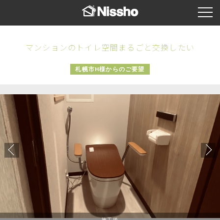
マンションのトイレ空間まるごと交換したい
札幌市H様からのご要望
施工後