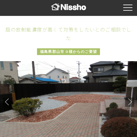
庭の放射能濃度が高くて対策をしたいとのご相談でし
た
福島県郡山市 O様からのご要望