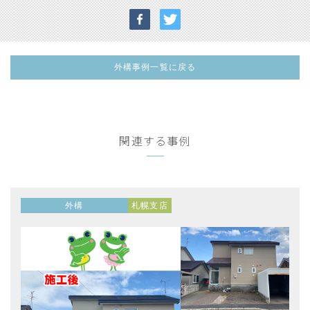
外構事例一覧に戻る
関連する事例
外構
札幌支店