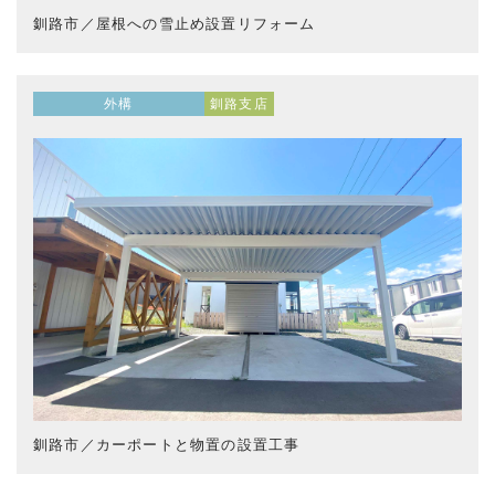
釧路市／屋根への雪止め設置リフォーム
外構
釧路支店
釧路市／カーポートと物置の設置工事