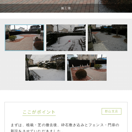
施工後
ここがポイント
郡山支店
まずは、植栽・芝の撤去後、砕石敷き込みとフェンス・門扉の
新設をさせていただきました。