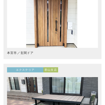
本宮市／玄関ドア
エクステリア
郡山支店