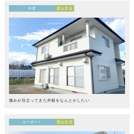
外壁
郡山支店
傷みが目立ってきた外観をなんとかしたい
カーポート
郡山支店