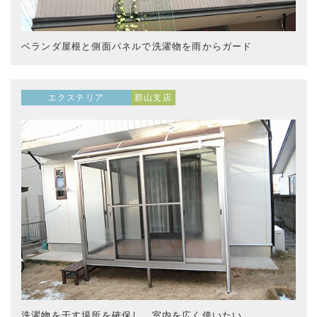
ベランダ屋根と側面パネルで洗濯物を雨からガード
エクステリア
郡山支店
洗濯物を干す場所を確保し、室内を広く使いたい