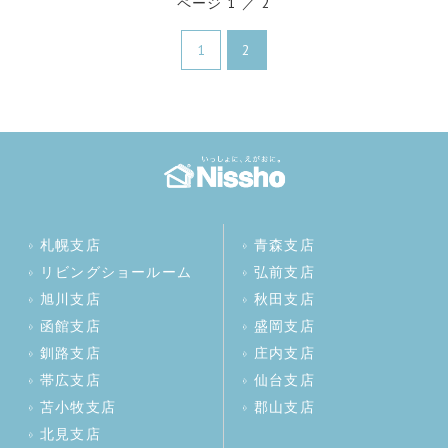
ページ 1 ／ 2
1
2
札幌支店
青森支店
リビングショールーム
弘前支店
旭川支店
秋田支店
函館支店
盛岡支店
釧路支店
庄内支店
帯広支店
仙台支店
苫小牧支店
郡山支店
北見支店