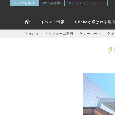
個人のお客様
建築業者様
マンションリフォーム
イベント情報
Nisshoが選ばれる理
HOME
リフォーム事例
カーポート
釧