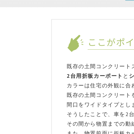
ここがポ
既存の土間コンクリート
2台用折板カーポート
と
カラーは住宅の外観に合
既存の土間コンクリート
間口をワイドタイプとし
そうしたことで、車を2
その間から物置までの動
また、物置前面に折板カ