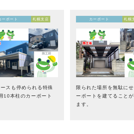
カーポート
札幌支店
カーポート
札幌
エースも停められる特殊
限られた場所を無駄にせ
用10本柱のカーポート
ーポートを建てることが
ます。