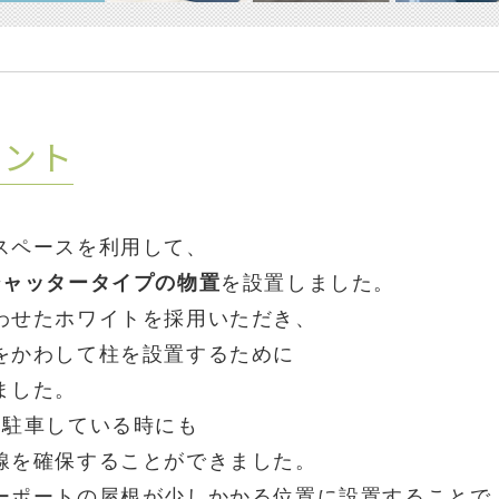
イント
スペースを利用して、
シャッタータイプの物置
を設置しました。
わせたホワイトを採用いただき、
をかわして柱を設置するために
ました。
台駐車している時にも
線を確保することができました。
ーポートの屋根が少しかかる位置に設置することで