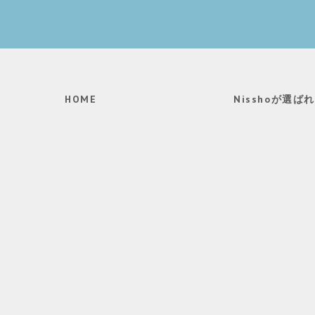
HOME
Nisshoが選ば