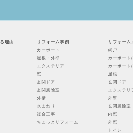
れる理由
リフォーム事例
リフォーム
カーポート
網戸
屋根・外壁
カーポート
エクステリア
カーポート(
窓
屋根
玄関ドア
玄関ドア
玄関風除室
エクステリ
外構
外壁
水まわり
玄関風除室
複合工事
内窓
ちょっとリフォーム
外窓
トイレ