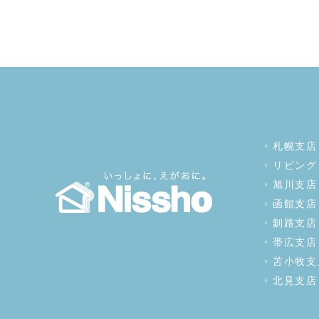
札幌支店
リビング
旭川支店
函館支店
釧路支店
帯広支店
苫小牧支
北見支店