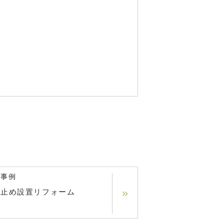
の事例
雪止め設置リフォーム