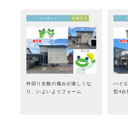
カーポート
札幌支店
外回り全般の傷みが激しくな
ハイ
り、いよいよリフォーム
型4台