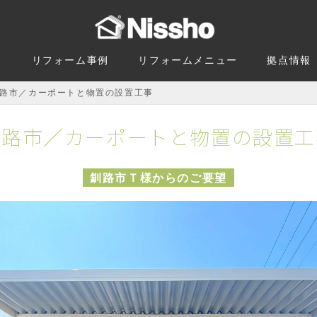
由
リフォーム事例
リフォームメニュー
拠点情報
路市／カーポートと物置の設置工事
釧路市／カーポートと物置の設置工
釧路市Ｔ様からのご要望