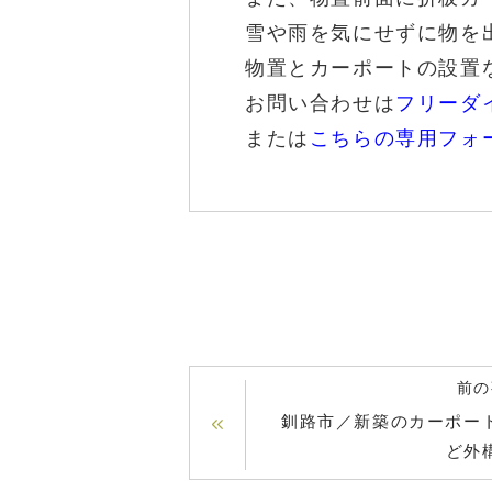
雪や雨を気にせずに物を
物置とカーポートの設置
お問い合わせは
フリーダイヤ
または
こちらの専用フォ
前の
釧路市／新築のカーポー
ど外