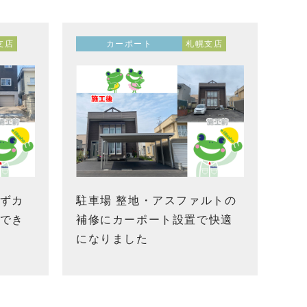
支店
カーポート
札幌支店
ずカ
駐車場 整地・アスファルトの
でき
補修にカーポート設置で快適
になりました