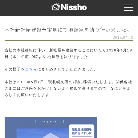
本社新社屋建設予定地にて地鎮祭を執り行いました。
2018.04.19
当社の本社移転に伴い、新社屋を建築することにいたり2018年4月18
日（水）午前10時より 地鎮祭を執り行ました。
その様子を
こちら
にまとめさせていただきました。
本社は2018年5月1日、現札幌支店の2階に移転いたします。関係各社
さまにはご迷惑をおかけしないよう務めて参りますので、なにとぞよ
ろしくお願いいたします。