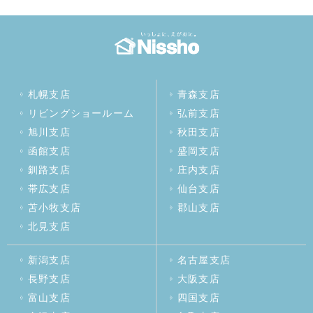
札幌支店
青森支店
リビングショールーム
弘前支店
旭川支店
秋田支店
函館支店
盛岡支店
釧路支店
庄内支店
帯広支店
仙台支店
苫小牧支店
郡山支店
北見支店
新潟支店
名古屋支店
長野支店
大阪支店
富山支店
四国支店