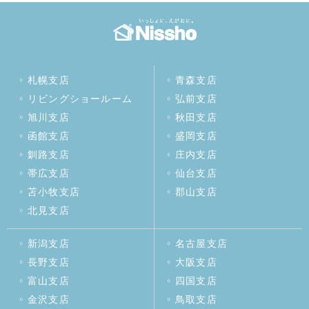
札幌支店
青森支店
リビングショールーム
弘前支店
旭川支店
秋田支店
函館支店
盛岡支店
釧路支店
庄内支店
帯広支店
仙台支店
苫小牧支店
郡山支店
北見支店
新潟支店
名古屋支店
長野支店
大阪支店
富山支店
四国支店
金沢支店
鳥取支店