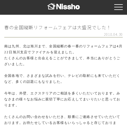
春の全国縦断リフォームフェアは大盛況でした！
2018.04.30
南は九州、北は旭川まで、全国縦断の春一番のリフォームフェアは4月
22日旭川支店でファイナルを迎えました。
たくさんのお客様と出会えることができまして、本当にありがとうご
ざいました。
全国各地で、さまざまな試みを行い、テレビの取材にも来ていただく
など、多くの話題にもなりました。
今年は、外壁、エクステリアのご相談を多くいただいております。み
なさまの様々なお悩みに親切丁寧にお応えしてまいりたいと思ってお
ります。
たくさんのお問い合わせをいただき、順番にご連絡させていただいて
おります。お待たせしているお客様もいらっしゃると存じておりま