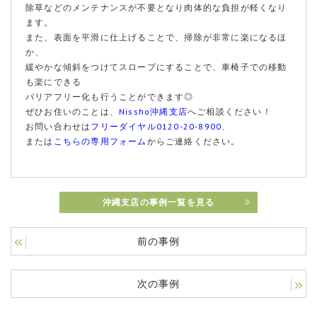
除草などのメンテナンスが不要となり肉体的な負担が軽くなり
ます。
また、表面を平滑に仕上げることで、掃除が非常に楽になるほ
か、
緩やかな傾斜をつけてスロープにすることで、車椅子での移動
も楽にできる
バリアフリー化も行うことができます◎
ぜひお住いのことは、
Nissho沖縄支店
へご相談ください！
お問い合わせは
フリーダイヤル0120-20-8900
、
または
こちらの専用フォーム
からご連絡ください。
沖縄支店の事例一覧を見る
前の事例
次の事例