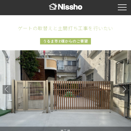
ゲートの取替えと土間打ち工事を行いたい
うるま市Z様からのご要望
施工後