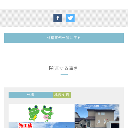
外構事例一覧に戻る
関連する事例
外構
札幌支店