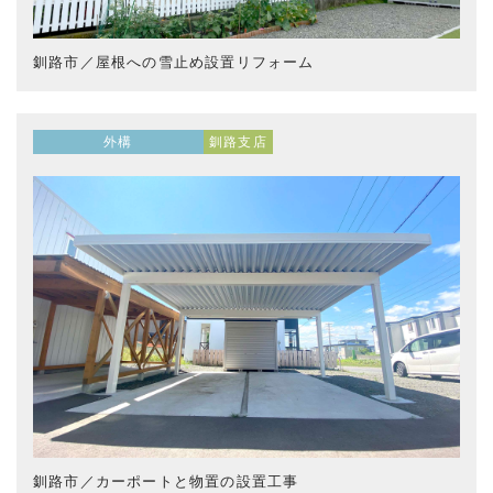
釧路市／屋根への雪止め設置リフォーム
外構
釧路支店
釧路市／カーポートと物置の設置工事