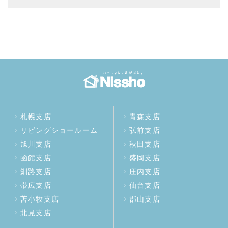
札幌支店
青森支店
リビングショールーム
弘前支店
旭川支店
秋田支店
函館支店
盛岡支店
釧路支店
庄内支店
帯広支店
仙台支店
苫小牧支店
郡山支店
北見支店