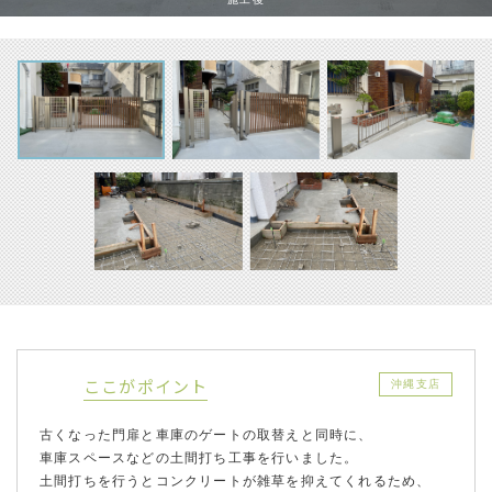
ここがポイント
沖縄支店
古くなった門扉と車庫のゲートの取替えと同時に、
車庫スペースなどの土間打ち工事を行いました。
土間打ちを行うとコンクリートが雑草を抑えてくれるため、