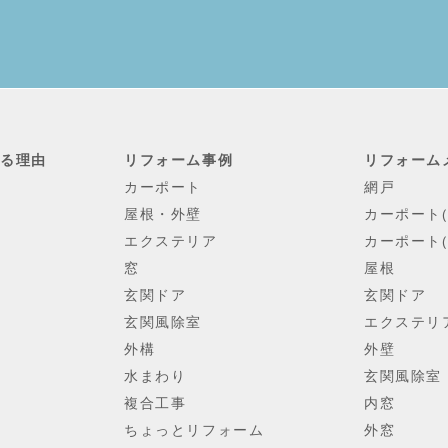
れる理由
リフォーム事例
リフォーム
カーポート
網戸
屋根・外壁
カーポート
エクステリア
カーポート(
窓
屋根
玄関ドア
玄関ドア
玄関風除室
エクステリ
外構
外壁
水まわり
玄関風除室
複合工事
内窓
ちょっとリフォーム
外窓