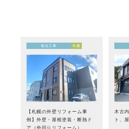
複合工事
札幌
【札幌の外壁リフォーム事
木古
例】外壁・屋根塗装・断熱ド
ト、
ア（外回りリフォーム）