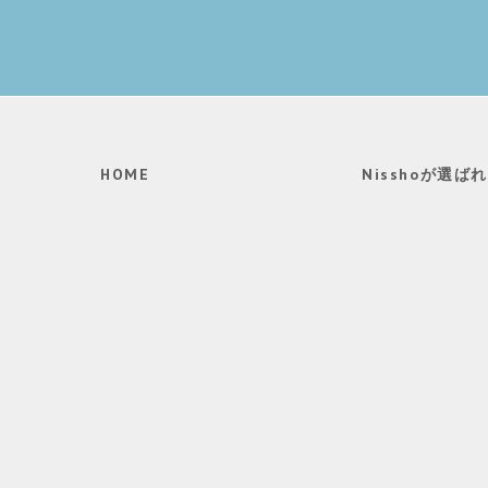
HOME
Nisshoが選ば