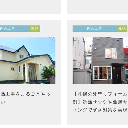
複合工事
釧路
複合工事
札幌
断熱工事をまるごとやっ
【札幌の外壁リフォーム
しい
例】断熱サッシや金属サ
ィングで寒さ対策を実現