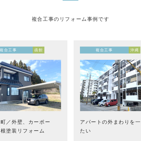
複合工事のリフォーム事例です
複合工事
函館
複合工事
沖縄
内町／外壁、カーポー
アパートの外まわりを一
屋根塗装リフォーム
たい