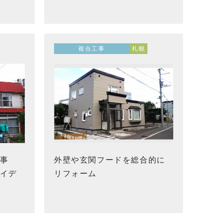
複合工事
札幌
事
外壁や玄関フードを総合的に
イデ
リフォーム