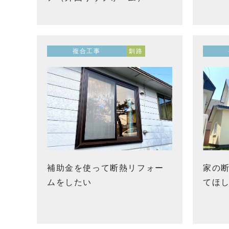
複合工事
釧路
補助金を使って断熱リフォー
家の
ムをしたい
てほ