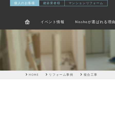
個人のお客様
建築業者様
マンションリフォーム
イベント情報
Nisshoが選ばれる理
HOME
リフォーム事例
複合工事