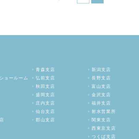
青森支店
新潟支店
ショールーム
弘前支店
長野支店
秋田支店
富山支店
盛岡支店
金沢支店
庄内支店
福井支店
仙台支店
射水営業所
店
郡山支店
関東支店
西東京支店
つくば支店