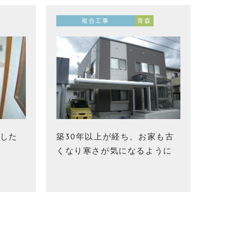
複合工事
青森
した
築30年以上が経ち、お家も古
くなり寒さが気になるように