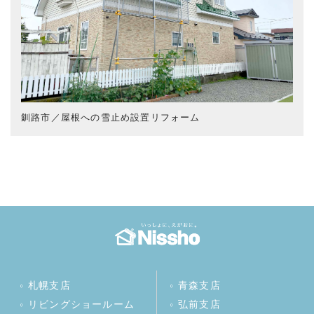
釧路市／屋根への雪止め設置リフォーム
札幌支店
青森支店
リビングショールーム
弘前支店