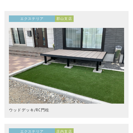
エクステリア
郡山支店
ウッドデッキ/RC門柱
エクステリア
庄内支店