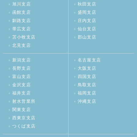
旭川支店
秋田支店
函館支店
盛岡支店
釧路支店
庄内支店
帯広支店
仙台支店
苫小牧支店
郡山支店
北見支店
新潟支店
名古屋支店
長野支店
大阪支店
富山支店
四国支店
金沢支店
鳥取支店
福井支店
福岡支店
射水営業所
沖縄支店
関東支店
西東京支店
つくば支店