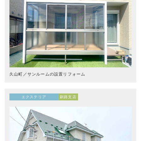
久山町／サンルームの設置リフォーム
エクステリア
釧路支店