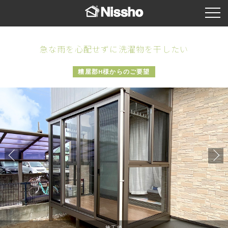
急な雨を心配せずに洗濯物を干したい
糟屋郡H様からのご要望
施工後