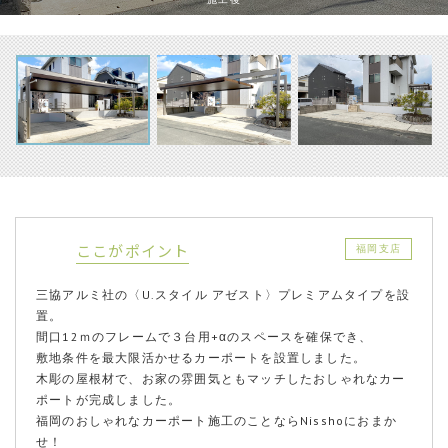
ここがポイント
福岡支店
三協アルミ社の〈U.スタイル アゼスト〉プレミアムタイプを設
置。
間口12ｍのフレームで３台用+αのスペースを確保でき、
敷地条件を最大限活かせるカーポートを設置しました。
木彫の屋根材で、お家の雰囲気ともマッチしたおしゃれなカー
ポートが完成しました。
福岡のおしゃれなカーポート施工のことならNisshoにおまか
せ！