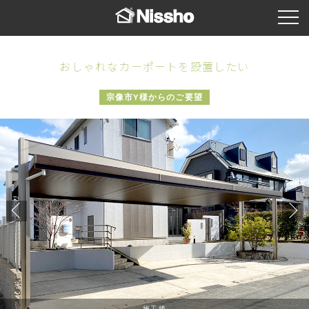
おしゃれなカーポートを設置したい
宗像市Y様からのご要望
施工後