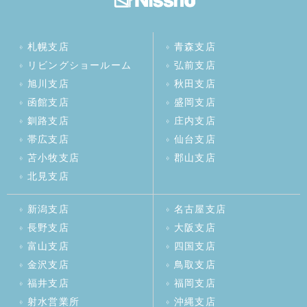
札幌支店
青森支店
リビングショールーム
弘前支店
旭川支店
秋田支店
函館支店
盛岡支店
釧路支店
庄内支店
帯広支店
仙台支店
苫小牧支店
郡山支店
北見支店
新潟支店
名古屋支店
長野支店
大阪支店
富山支店
四国支店
金沢支店
鳥取支店
福井支店
福岡支店
射水営業所
沖縄支店