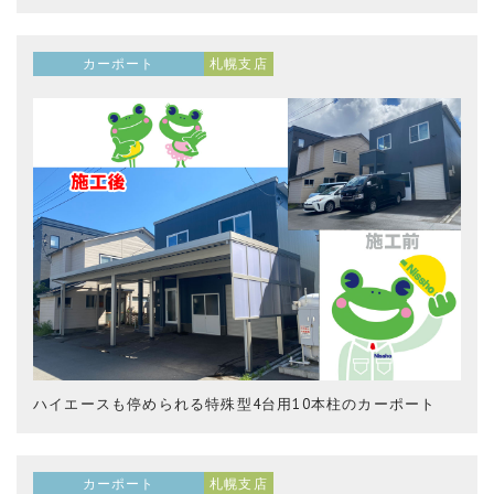
カーポート
札幌支店
ハイエースも停められる特殊型4台用10本柱のカーポート
カーポート
札幌支店