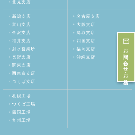
北見支店
新潟支店
名古屋支店
富山支店
大阪支店
金沢支店
鳥取支店
福井支店
四国支店
お問い合わせ・お見積
射水営業所
福岡支店
長野支店
沖縄支店
関東支店
西東京支店
つくば支店
札幌工場
つくば工場
四国工場
九州工場