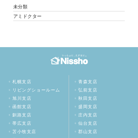
未分類
アミドクター
札幌支店
青森支店
リビングショールーム
弘前支店
旭川支店
秋田支店
函館支店
盛岡支店
釧路支店
庄内支店
帯広支店
仙台支店
苫小牧支店
郡山支店