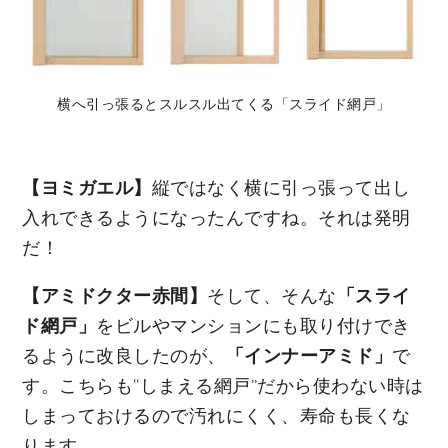
横へ引っ張るとスルスル出てくる「スライド網戸」
【ヨミガエル】
縦ではなく横に引っ張って出し
入れできるようになったんですね。それは発明
だ！
【アミドクター赤間】
そして、そんな
「スライ
ド網戸」
をビルやマンションにも取り付けでき
るように改良したのが、
「インナーアミド」
で
す。こちらも“しまえる網戸”だから使わない時は
しまっておけるので汚れにくく、寿命も長くな
ります。