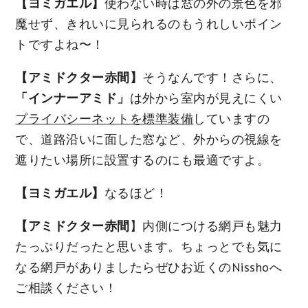
【ヨミガエル】
使わない時は窓の外の景色を邪
魔せず、きれいに見られるのもうれしいポイン
トですよね〜！
【アミドクター赤間】
そうなんです！さらに、
「インナーアミド」
は外から室内が見えにくい
プライバシーネットを標準装備
していますの
で、道路沿いに面した窓など、外からの視線を
遮りたい場所に設置するのにも最適ですよ。
【ヨミガエル】
なるほど！
【アミドクター赤間
】内側につける網戸も魅力
たっぷりだったと思います。ちょっとでも気に
なる網戸がありましたらぜひお近くのNisshoへ
ご相談ください！