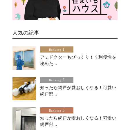
人気の記事
1
Ranking
アミドクターもびっくり！？利便性を
秘めた...
2
Ranking
知ったら網戸が愛おしくなる！可愛い
網戸部...
3
Ranking
知ったら網戸が愛おしくなる！可愛い
網戸部...