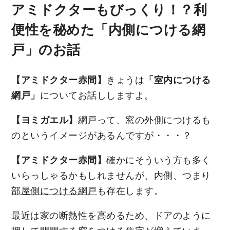
アミドクターもびっくり！？利
便性を秘めた「内側につける網
戸」のお話
【アミドクター赤間】
きょうは
「室内につける
網戸」
についてお話ししますよ。
【ヨミガエル】
網戸って、窓の外側につけるも
のというイメージがあるんですが・・・？
【アミドクター赤間】
確かにそういう方も多く
いらっしゃるかもしれませんが、内側、つまり
部屋側につける網戸
も存在します。
最近は家の断熱性を高めるため、ドアのように