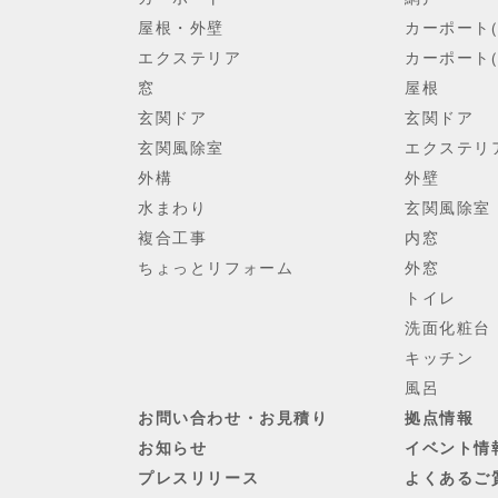
屋根・外壁
カーポート
エクステリア
カーポート(
窓
屋根
玄関ドア
玄関ドア
玄関風除室
エクステリ
外構
外壁
水まわり
玄関風除室
複合工事
内窓
ちょっとリフォーム
外窓
トイレ
洗面化粧台
キッチン
風呂
お問い合わせ・お見積り
拠点情報
お知らせ
イベント情
プレスリリース
よくあるご