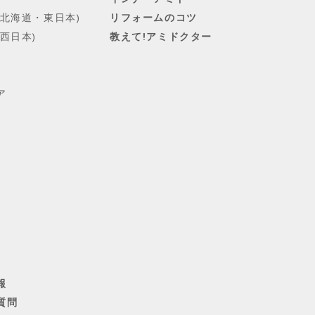
(北海道・東日本)
リフォームのコツ
西日本)
教えて!アミドクター
ア
報
質問