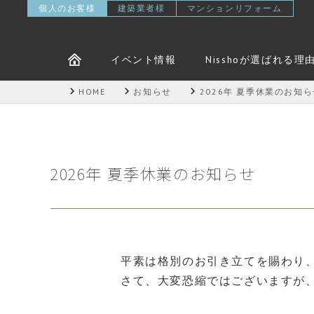
個人のお客様
建築業者様
マンションリフォーム
イベント情報
Nisshoが選ばれる理
HOME
お知らせ
2026年 夏季休業のお知
2026年 夏季休業のお知らせ
平素は格別のお引き立てを賜わり
さて、大変恐縮ではございますが