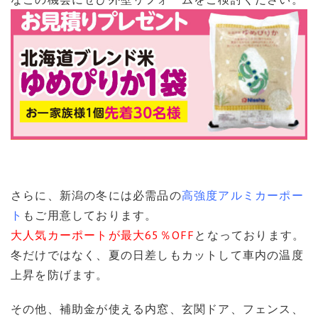
さらに、新潟の冬には必需品の
高強度アルミカーポー
ト
もご用意しております。
大人気カーポートが最大65％OFF
となっております。
冬だけではなく、夏の日差しもカットして車内の温度
上昇を防げます。
その他、補助金が使える内窓、玄関ドア、フェンス、