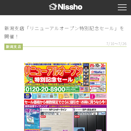
新潟支店「リニューアルオープン特別記念セール」を
開催！
7/10～7/26
新潟支店