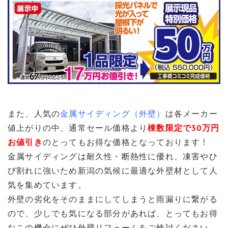
また、人気の
金属サイディング（外壁）
は各メーカー
値上がりの中、通常セール価格より
棟数限定で30万円
お値引き
のとってもお得な価格となっております！
金属サイディングは耐久性・断熱性に優れ、凍害やひ
び割れに強いため新潟の気候に最適な外壁材として人
気を集めています。
外壁の劣化をそのままにしてしまうと雨漏りに繋がる
ので、少しでも気になる部分があれば、とってもお得
なこの機会にぜひ外壁リフォームをご検討ください。