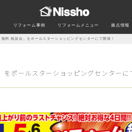
由
リフォーム事例
リフォームメニュー
拠点情報
 無料 相談会」をポールスターショッピングセンターにて開催！
会」をポールスターショッピングセンターに