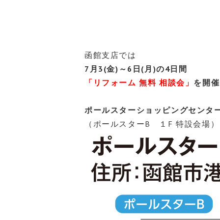
函館支店では
7月3(金)～6日(月)の4日間
「リフォーム 無料 相談会」
を開催
ポールスターショッピングセンタ
（ポールスターB １F 特設会場）