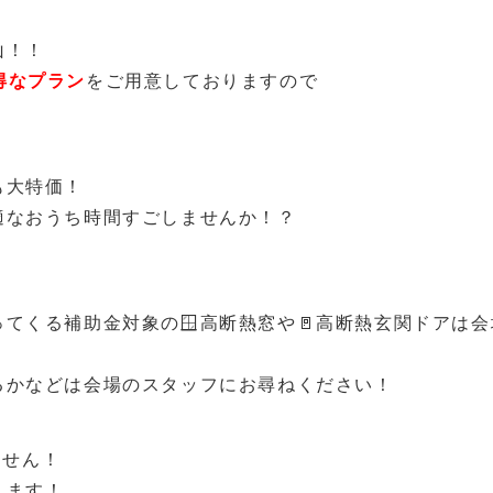
山！！
得なプラン
をご用意しておりますので
も大特価！
適なおうち時間すごしませんか！？
てくる補助金対象の🪟高断熱窓や🚪高断熱玄関ドアは
るかなどは会場のスタッフにお尋ねください！
ません！
ります！