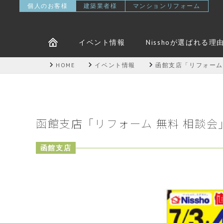
個人のお客様
建築業者様
マンションリフォーム
イベント情報
Nisshoが選ばれる理
HOME
イベント情報
函館支店「リフォーム
函館支店「リフォーム 無料 相談
函館支店