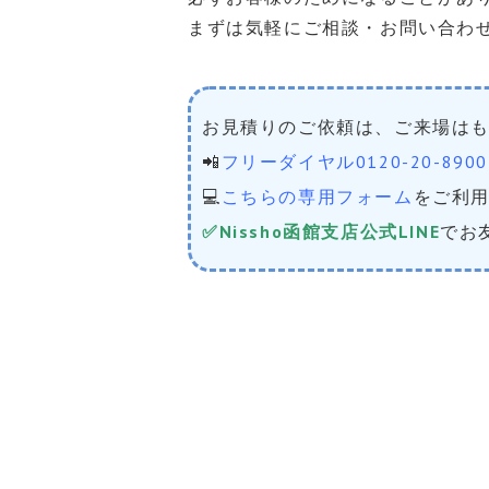
まずは気軽にご相談・お問い合わ
お見積りのご依頼は、ご来場は
📲
フリーダイヤル0120-20-8900
💻
こちらの専用フォーム
をご利
✅
Nissho函館支店公式LINE
でお