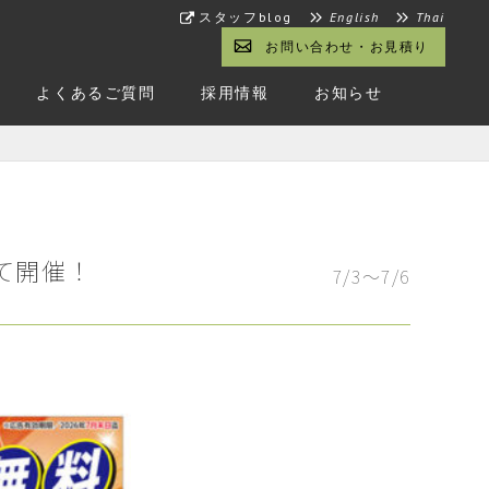
スタッフblog
English
Thai
お問い合わせ・お見積り
よくあるご質問
採用情報
お知らせ
て開催！
7/3～7/6