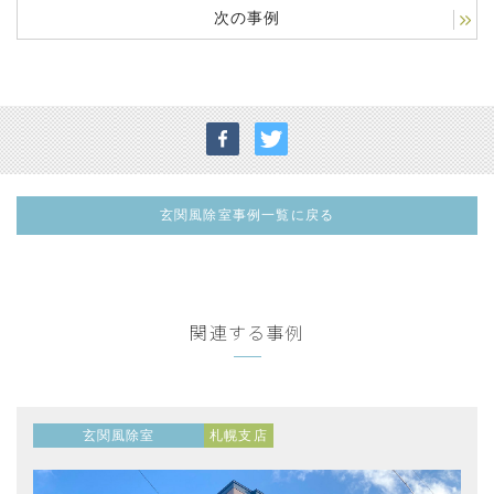
次の事例
玄関風除室事例一覧に戻る
関連する事例
玄関風除室
札幌支店