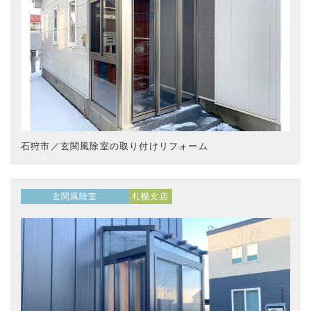
石狩市／玄関風除室の取り付けリフォーム
玄関風除室
札幌支店