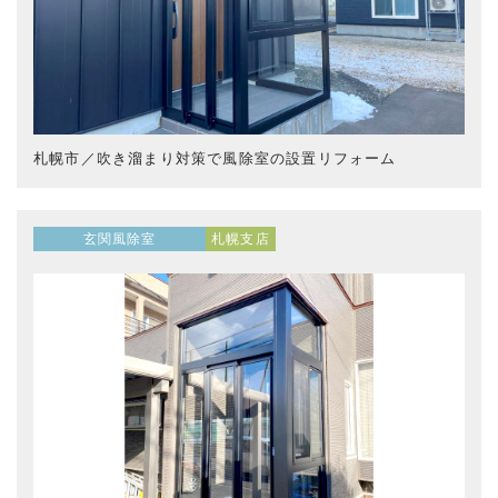
札幌市／吹き溜まり対策で風除室の設置リフォーム
玄関風除室
札幌支店