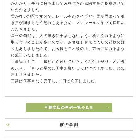
がわかり、手前に持ち出して屋根付きの風除室をご提案させて
いただきました。
雪が多い地区ですので、レール有のタイプだと雪が固まって引
き戸が閉まらなく恐れもあるため、ノンレールタイプで採用い
ただきました。
屋根の勾配は、人の動きに干渉しないように横に流れるように
取り付けることが多いですが、お客様もお気に入りの鋳物の飾
りもありましたので、お客様とご相談の上、前面に流れるよう
に施工いたしました。
工事完了して、「最初から付いていたような仕上がり」とお褒
め頂き、「もっと早めに工事お願いしておけばよかった」との
声も頂きました。
工期は何事もなく完了し、1日で終了しました。
札幌支店の事例一覧を見る
前の事例