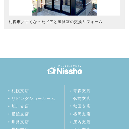
札幌市／古くなったドアと風除室の交換リフォーム
札幌支店
青森支店
リビングショールーム
弘前支店
旭川支店
秋田支店
函館支店
盛岡支店
釧路支店
庄内支店