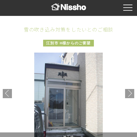
雪の吹き込み対策をしたいとのご相談
江別市 H様からのご要望
施工後