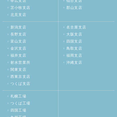
帯広支店
仙台支店
苫小牧支店
郡山支店
北見支店
新潟支店
名古屋支店
長野支店
大阪支店
富山支店
四国支店
金沢支店
鳥取支店
福井支店
福岡支店
射水営業所
沖縄支店
関東支店
西東京支店
つくば支店
札幌工場
つくば工場
四国工場