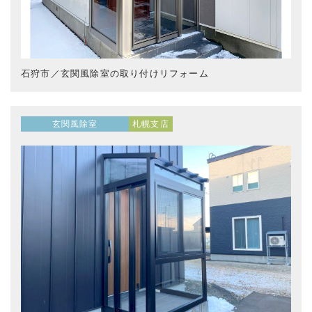
石狩市／玄関風除室の取り付けリフォーム
玄関風除室
札幌支店