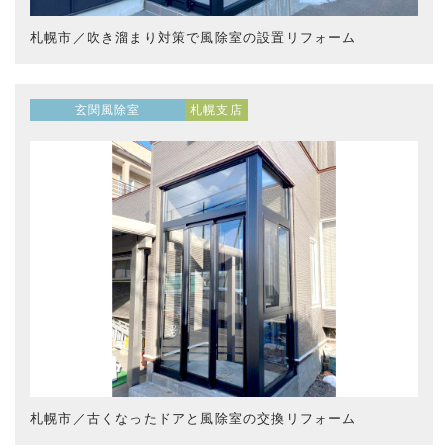
札幌市／吹き溜まり対策で風除室の設置リフォーム
玄関風除室
札幌支店
札幌市／古くなったドアと風除室の交換リフォーム