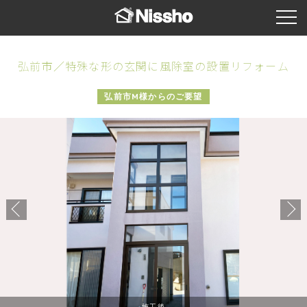
弘前市／特殊な形の玄関に風除室の設置リフォーム
弘前市M様からのご要望
施工後