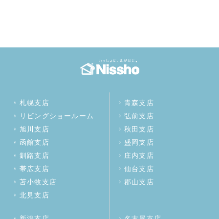
札幌支店
青森支店
リビングショールーム
弘前支店
旭川支店
秋田支店
函館支店
盛岡支店
釧路支店
庄内支店
帯広支店
仙台支店
苫小牧支店
郡山支店
北見支店
新潟支店
名古屋支店