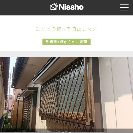
窓からの侵入を防止したい
常総市K様からのご要望
施工後