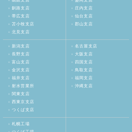
函館支店
盛岡支店
釧路支店
庄内支店
帯広支店
仙台支店
苫小牧支店
郡山支店
北見支店
新潟支店
名古屋支店
長野支店
大阪支店
富山支店
四国支店
金沢支店
鳥取支店
福井支店
福岡支店
射水営業所
沖縄支店
関東支店
西東京支店
つくば支店
札幌工場
つくば工場