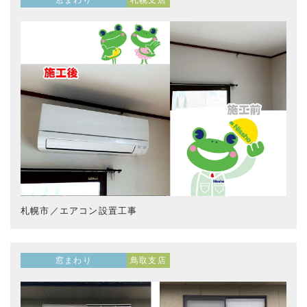
札幌市／エアコン設置工事
窓まわり
鳥取支店