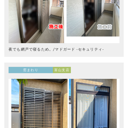
夜でも網戸で寝るため。/マドガード -セキュリティ-
窓まわり
富山支店