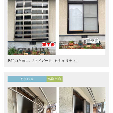
防犯のために。/マドガード -セキュリティ-
窓まわり
鳥取支店