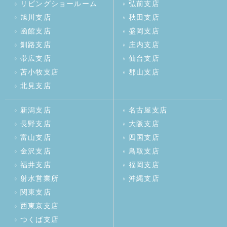
リビングショールーム
弘前支店
旭川支店
秋田支店
函館支店
盛岡支店
釧路支店
庄内支店
帯広支店
仙台支店
苫小牧支店
郡山支店
北見支店
新潟支店
名古屋支店
長野支店
大阪支店
富山支店
四国支店
金沢支店
鳥取支店
福井支店
福岡支店
射水営業所
沖縄支店
関東支店
西東京支店
つくば支店