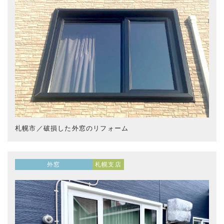
札幌市／破損した外窓のリフォーム
外窓
札幌支店