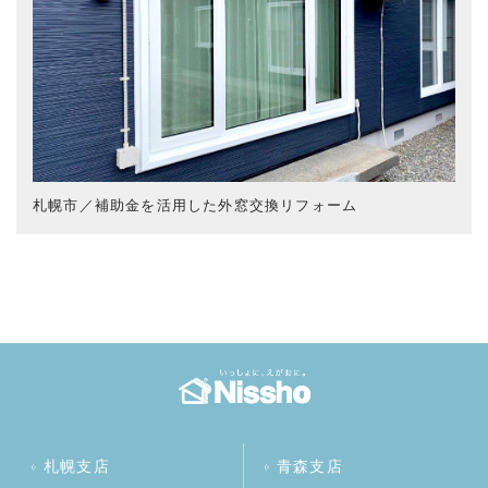
札幌市／補助金を活用した外窓交換リフォーム
札幌支店
青森支店