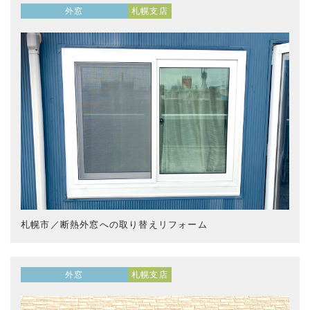
外窓
札幌支店
札幌市／断熱外窓への取り替えリフォーム
外窓
札幌支店