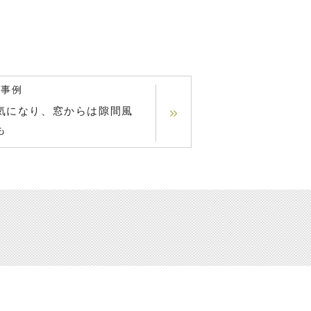
の事例
気になり、窓からは隙間風
も