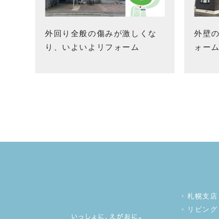
外回り全般の傷みが激しくな
外壁
り、いよいよリフォーム
ォー
札幌支店
リビング