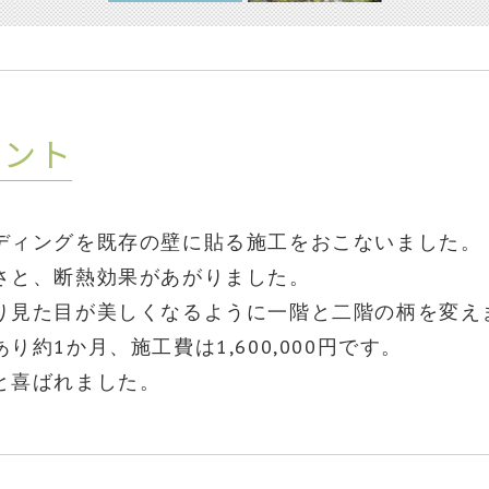
イント
ディングを既存の壁に貼る施工をおこないました。
さと、断熱効果があがりました。
り見た目が美しくなるように一階と二階の柄を変え
約1か月、施工費は1,600,000円です。
と喜ばれました。