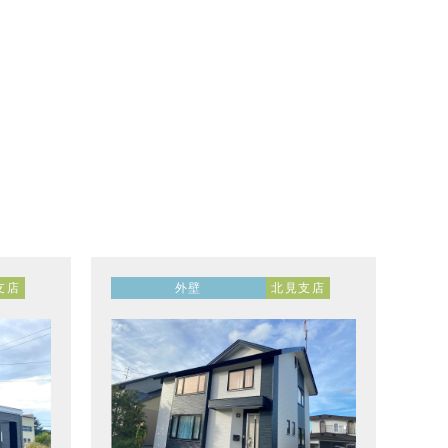
支店
外壁
北見支店