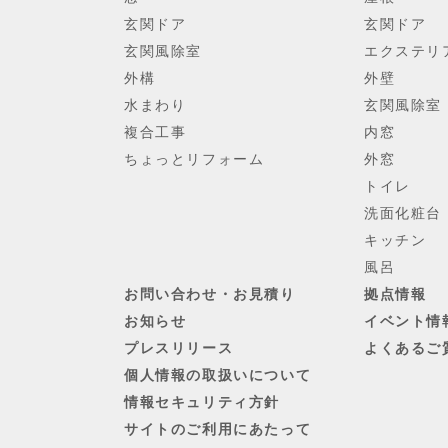
玄関ドア
玄関ドア
玄関風除室
エクステリ
外構
外壁
水まわり
玄関風除室
複合工事
内窓
ちょっとリフォーム
外窓
トイレ
洗面化粧台
キッチン
風呂
お問い合わせ・お見積り
拠点情報
お知らせ
イベント情
プレスリリース
よくあるご
個人情報の取扱いについて
情報セキュリティ方針
サイトのご利用にあたって