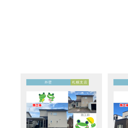
外壁
札幌支店