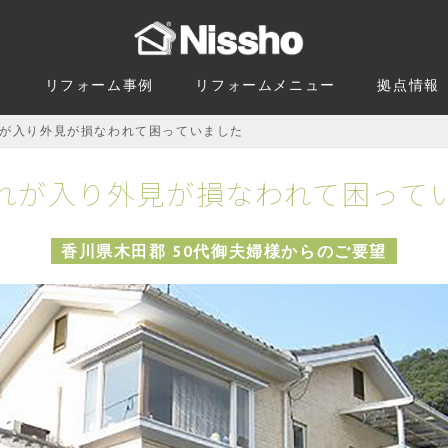
由
リフォーム事例
リフォームメニュー
拠点情報
が入り外見が損なわれて困っていました
れが入り外見が損なわれて困って
香川県木田郡 50代御夫婦様からのご要望