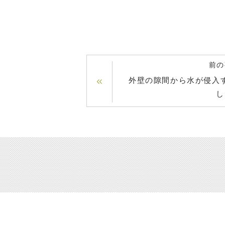
前の
外壁の隙間から水が侵入
し