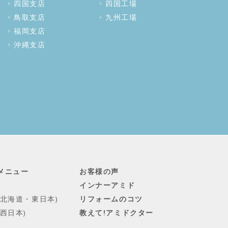
四国支店
四国工場
鳥取支店
九州工場
福岡支店
沖縄支店
メニュー
お客様の声
インナーアミド
(北海道・東日本)
リフォームのコツ
西日本)
教えて!アミドクター