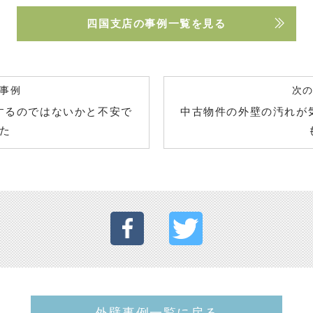
四国支店の事例一覧を見る
事例
次
するのではないかと不安で
中古物件の外壁の汚れが
た
外壁事例一覧に戻る