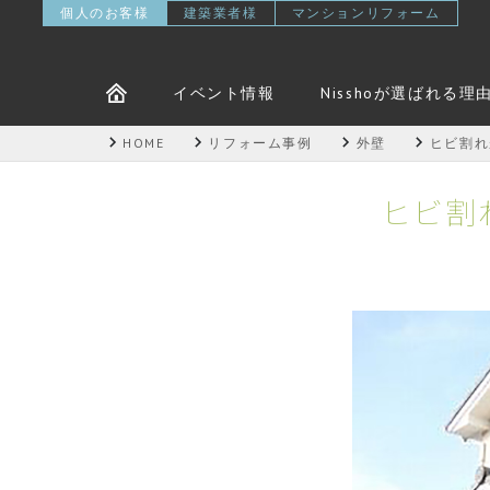
個人のお客様
建築業者様
マンションリフォーム
イベント情報
Nisshoが選ばれる理
HOME
リフォーム事例
外壁
ヒビ割れ
ヒビ割