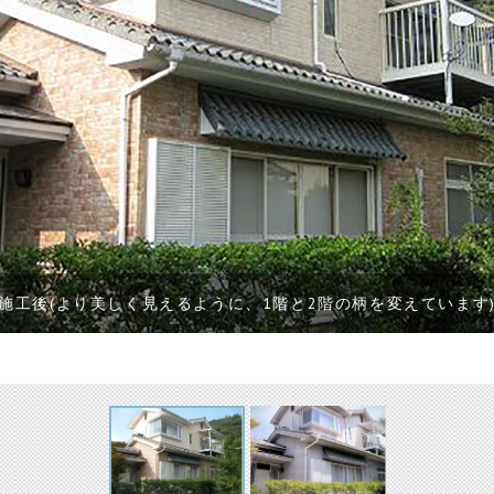
施工後(より美しく見えるように、1階と2階の柄を変えています