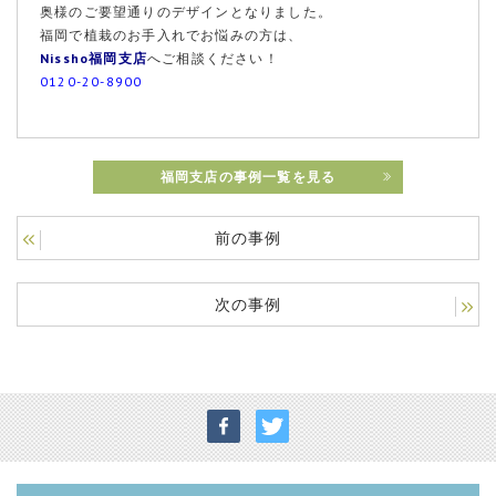
奥様のご要望通りのデザインとなりました。
福岡で植栽のお手入れでお悩みの方は、
Nissho福岡支店
へご相談ください！
0120-20-8900
福岡支店の事例一覧を見る
前の事例
次の事例