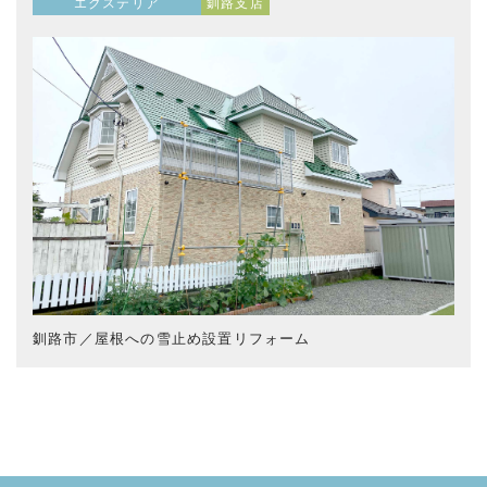
エクステリア
釧路支店
釧路市／屋根への雪止め設置リフォーム