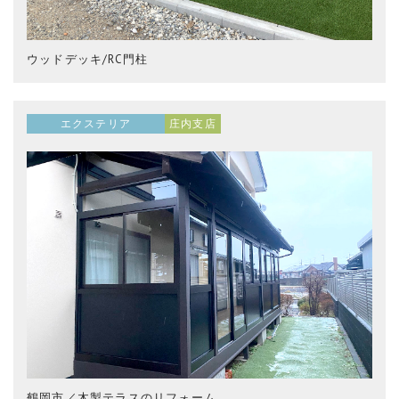
ウッドデッキ/RC門柱
エクステリア
庄内支店
鶴岡市／木製テラスのリフォーム