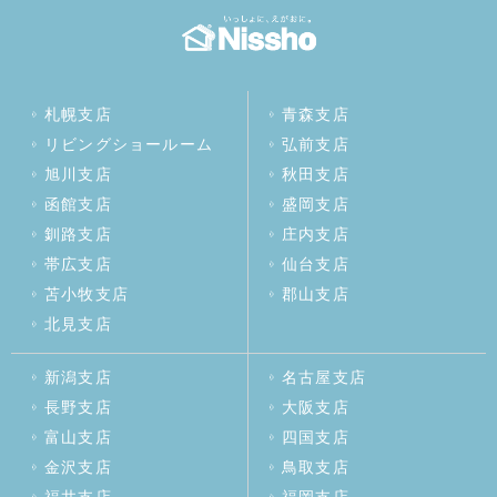
札幌支店
青森支店
リビングショールーム
弘前支店
旭川支店
秋田支店
函館支店
盛岡支店
釧路支店
庄内支店
帯広支店
仙台支店
苫小牧支店
郡山支店
北見支店
新潟支店
名古屋支店
長野支店
大阪支店
富山支店
四国支店
金沢支店
鳥取支店
福井支店
福岡支店