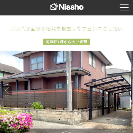
手入れが面倒な植栽を撤去してフェンスにしたい
岡垣町Y様からのご要望
施工後