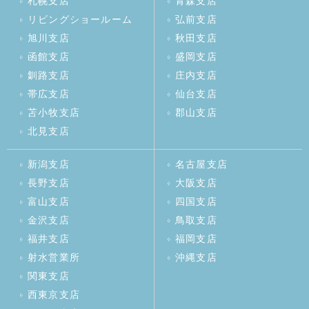
札幌支店
青森支店
リビングショールーム
弘前支店
旭川支店
秋田支店
函館支店
盛岡支店
釧路支店
庄内支店
帯広支店
仙台支店
苫小牧支店
郡山支店
北見支店
新潟支店
名古屋支店
長野支店
大阪支店
富山支店
四国支店
金沢支店
鳥取支店
福井支店
福岡支店
射水営業所
沖縄支店
関東支店
西東京支店