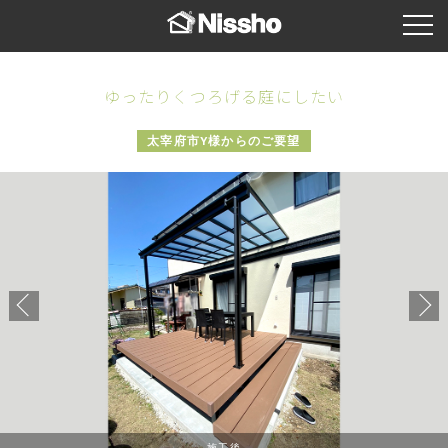
ゆったりくつろげる庭にしたい
太宰府市Y様からのご要望
施工後