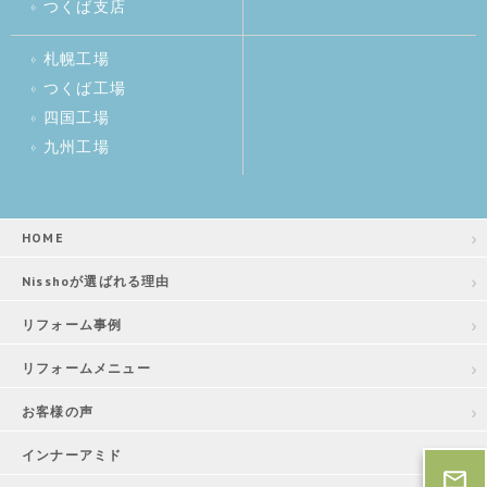
つくば支店
札幌工場
つくば工場
四国工場
九州工場
HOME
Nisshoが選ばれる理由
リフォーム事例
リフォームメニュー
お客様の声
インナーアミド