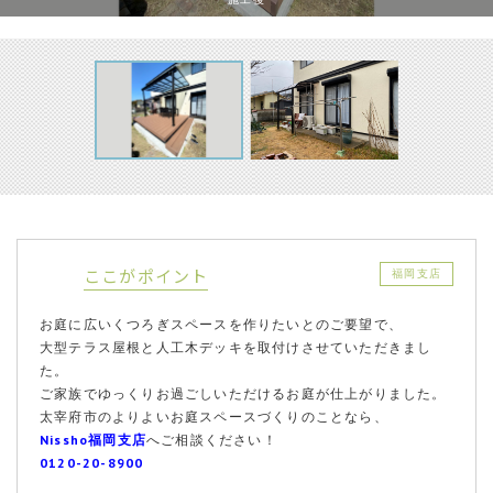
ここがポイント
福岡支店
お庭に広いくつろぎスペースを作りたいとのご要望で、
大型テラス屋根と人工木デッキを取付けさせていただきまし
た。
ご家族でゆっくりお過ごしいただけるお庭が仕上がりました。
太宰府市のよりよいお庭スペースづくりのことなら、
Nissho福岡支店
へご相談ください！
0120-20-8900