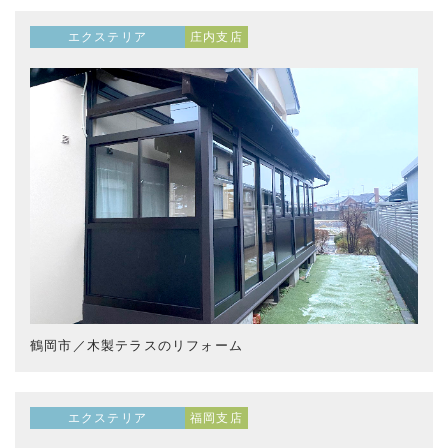
エクステリア
庄内支店
鶴岡市／木製テラスのリフォーム
エクステリア
福岡支店