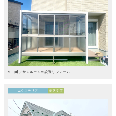
久山町／サンルームの設置リフォーム
エクステリア
釧路支店