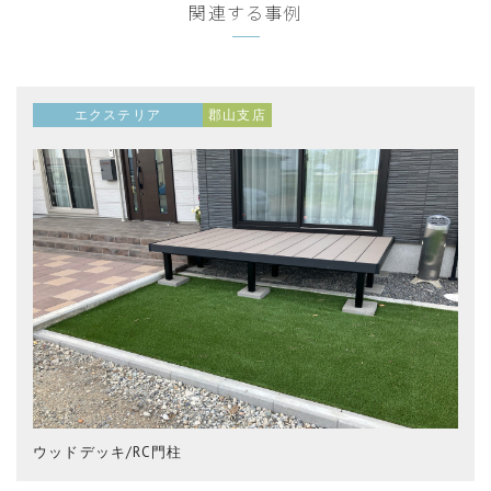
関連する事例
エクステリア
郡山支店
ウッドデッキ/RC門柱