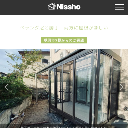
ベランダ窓と勝手口両方に屋根がほしい
秋田市S様からのご要望
施工後 テラスの奥の勝手口の上にも屋根を取り付けました