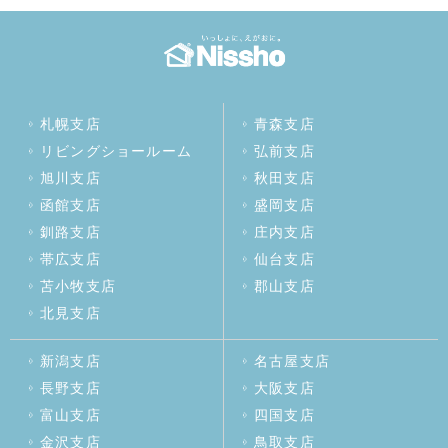
札幌支店
青森支店
リビングショールーム
弘前支店
旭川支店
秋田支店
函館支店
盛岡支店
釧路支店
庄内支店
帯広支店
仙台支店
苫小牧支店
郡山支店
北見支店
新潟支店
名古屋支店
長野支店
大阪支店
富山支店
四国支店
金沢支店
鳥取支店