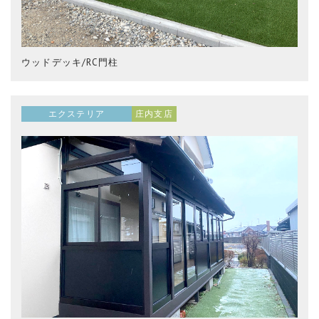
ウッドデッキ/RC門柱
エクステリア
庄内支店