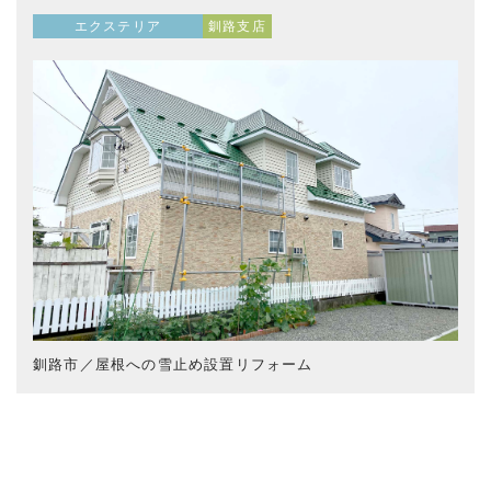
エクステリア
釧路支店
釧路市／屋根への雪止め設置リフォーム