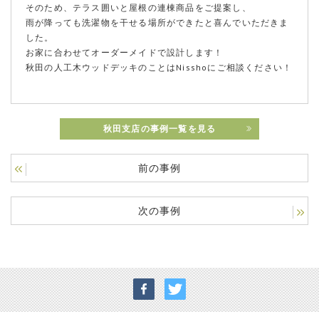
そのため、テラス囲いと屋根の連棟商品をご提案し、
雨が降っても洗濯物を干せる場所ができたと喜んでいただきま
した。
お家に合わせてオーダーメイドで設計します！
秋田の人工木ウッドデッキのことはNisshoにご相談ください！
秋田支店の事例一覧を見る
前の事例
次の事例