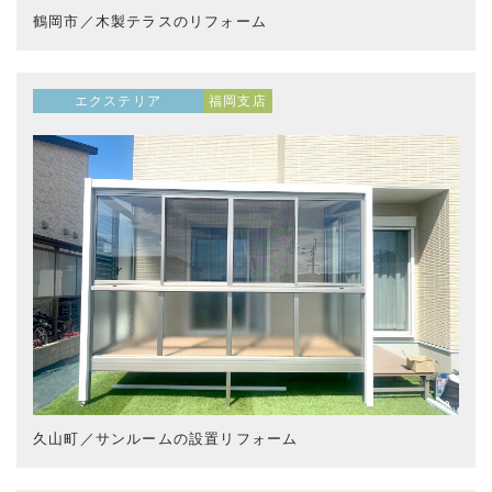
鶴岡市／木製テラスのリフォーム
エクステリア
福岡支店
久山町／サンルームの設置リフォーム