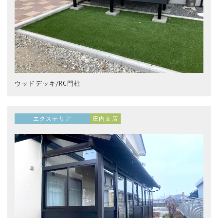
ウッドデッキ/RC門柱
エクステリア
庄内支店