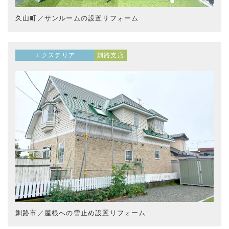
久山町／サンルームの設置リフォーム
エクステリア
釧路支店
釧路市／屋根への雪止め設置リフォーム