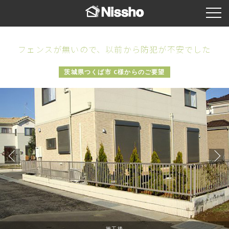
フェンスが無いので、以前から防犯が不安でした
茨城県つくば市 C様からのご要望
施工後