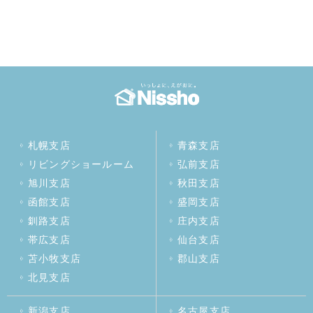
札幌支店
青森支店
リビングショールーム
弘前支店
旭川支店
秋田支店
函館支店
盛岡支店
釧路支店
庄内支店
帯広支店
仙台支店
苫小牧支店
郡山支店
北見支店
新潟支店
名古屋支店