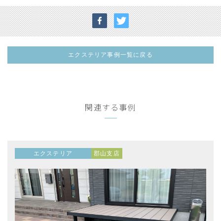
エクステリア事例一覧に戻る
関連する事例
エクステリア
郡山支店