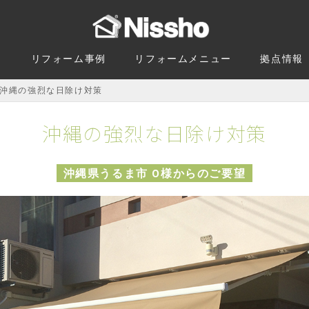
由
リフォーム事例
リフォームメニュー
拠点情報
沖縄の強烈な日除け対策
沖縄の強烈な日除け対策
沖縄県うるま市 O様からのご要望