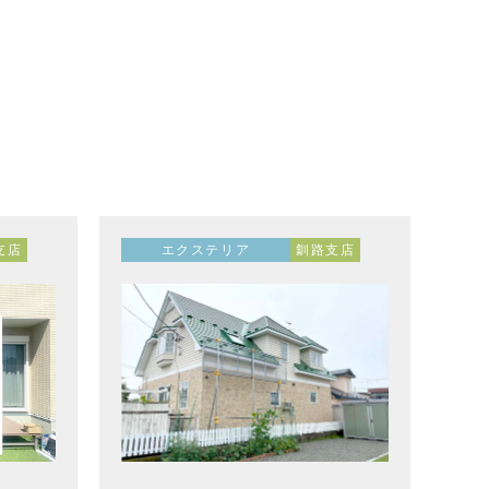
支店
エクステリア
釧路支店