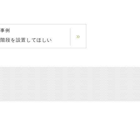
の事例
で階段を設置してほしい