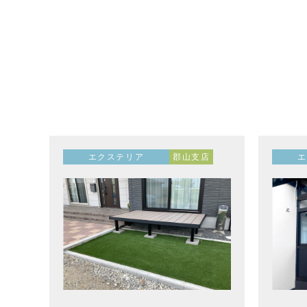
エクステリア
郡山支店
エ