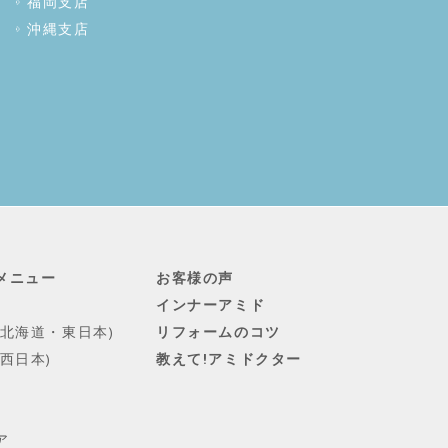
福岡支店
沖縄支店
メニュー
お客様の声
インナーアミド
(北海道・東日本)
リフォームのコツ
西日本)
教えて!アミドクター
ア