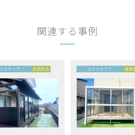
関連する事例
クステリア
庄内支店
エクステリア
福岡