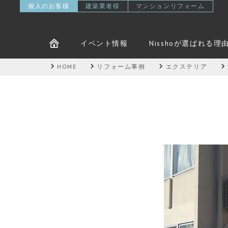
個人のお客様
建築業者様
マンションリフォーム
イベント情報
Nisshoが選ばれる理
HOME
リフォーム事例
エクステリア