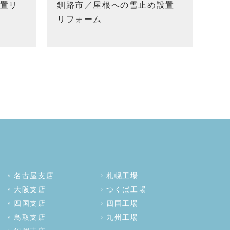
置リ
釧路市／屋根への雪止め設置
リフォーム
名古屋支店
札幌工場
大阪支店
つくば工場
四国支店
四国工場
鳥取支店
九州工場