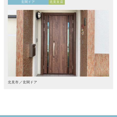
玄関ドア
北見支店
北見市／玄関ドア