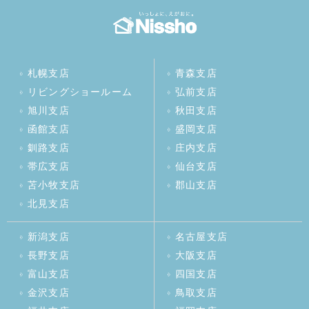
札幌支店
青森支店
リビングショールーム
弘前支店
旭川支店
秋田支店
函館支店
盛岡支店
釧路支店
庄内支店
帯広支店
仙台支店
苫小牧支店
郡山支店
北見支店
新潟支店
名古屋支店
長野支店
大阪支店
富山支店
四国支店
金沢支店
鳥取支店