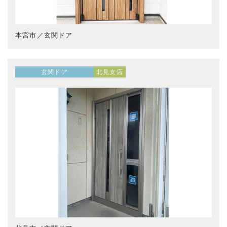
本宮市／玄関ドア
玄関ドア
北見支店