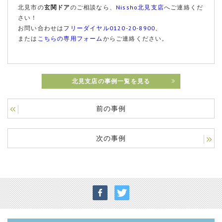
北見市の
玄関ドア
のご相談なら、
Nissho北見支店
へご連絡くだ
さい！
お問い合わせは
フリーダイヤル0120-20-8900
、
または
こちらの専用フォーム
からご連絡ください。
北見支店の事例一覧を見る
前の事例
次の事例