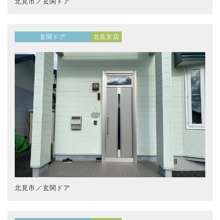
北見市／玄関ドア
玄関ドア
北見支店
北見市／玄関ドア