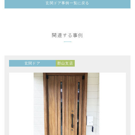
玄関ドア事例一覧に戻る
関連する事例
玄関ドア
郡山支店