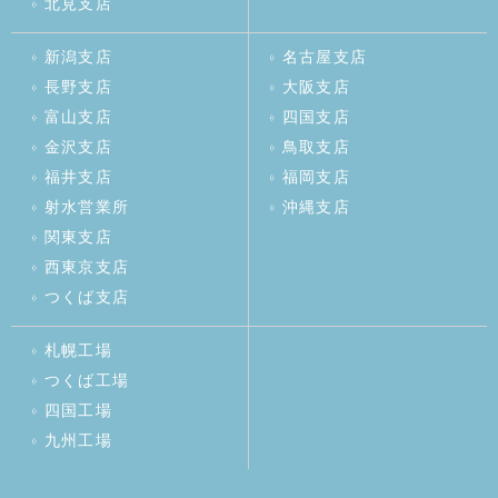
北見支店
新潟支店
名古屋支店
長野支店
大阪支店
富山支店
四国支店
金沢支店
鳥取支店
福井支店
福岡支店
射水営業所
沖縄支店
関東支店
西東京支店
つくば支店
札幌工場
つくば工場
四国工場
九州工場