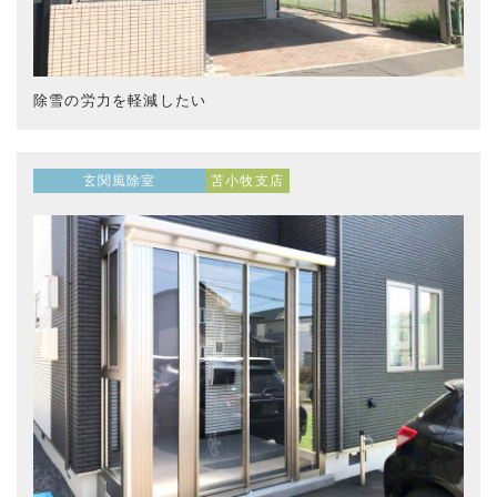
除雪の労力を軽減したい
玄関風除室
苫小牧支店