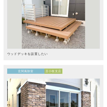
ウッドデッキを設置したい
玄関風除室
苫小牧支店