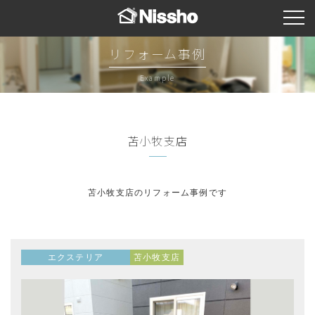
リフォーム事例
Example
苫小牧支店
苫小牧支店のリフォーム事例です
エクステリア
苫小牧支店