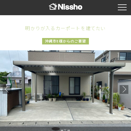
明かりが入るカーポートを建てたい
沖縄市E様からのご要望
施工後