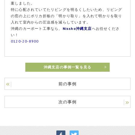
案しました。
特に心配されていてたリビングを明るくしたいため、リビング
の窓の上にポリカ折板の「明かり取り」を入れて明かりを取り
入れて室内からの圧迫感を減らしています。
沖縄のカーポート工事なら、
Nissho沖縄支店
へお任せくださ
い！
0120-20-8900
沖縄支店の事例一覧を見る
前の事例
次の事例