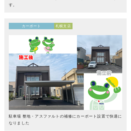
す。
カーポート
札幌支店
駐車場 整地・アスファルトの補修にカーポート設置で快適に
なりました