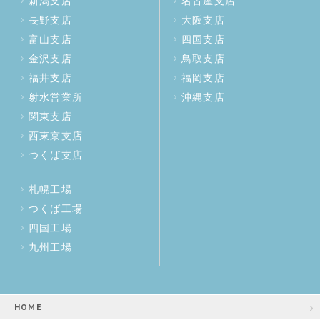
新潟支店
名古屋支店
長野支店
大阪支店
富山支店
四国支店
金沢支店
鳥取支店
福井支店
福岡支店
射水営業所
沖縄支店
関東支店
西東京支店
つくば支店
札幌工場
つくば工場
四国工場
九州工場
HOME