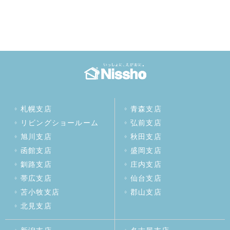
札幌支店
青森支店
リビングショールーム
弘前支店
旭川支店
秋田支店
函館支店
盛岡支店
釧路支店
庄内支店
帯広支店
仙台支店
苫小牧支店
郡山支店
北見支店