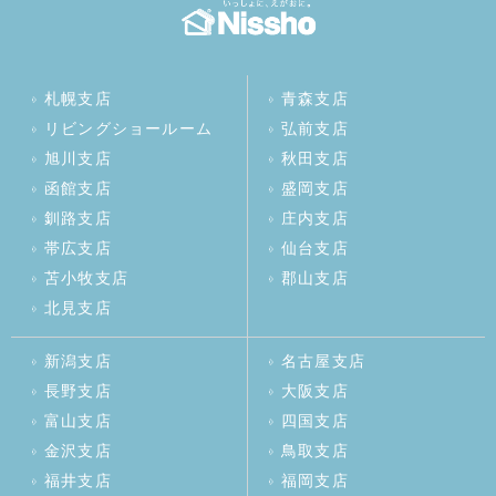
札幌支店
青森支店
リビングショールーム
弘前支店
旭川支店
秋田支店
函館支店
盛岡支店
釧路支店
庄内支店
帯広支店
仙台支店
苫小牧支店
郡山支店
北見支店
新潟支店
名古屋支店
長野支店
大阪支店
富山支店
四国支店
金沢支店
鳥取支店
福井支店
福岡支店