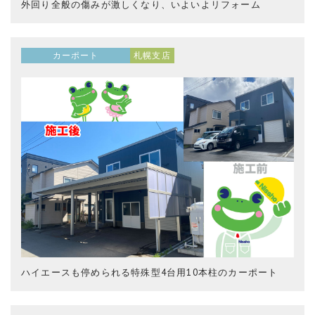
外回り全般の傷みが激しくなり、いよいよリフォーム
カーポート
札幌支店
ハイエースも停められる特殊型4台用10本柱のカーポート