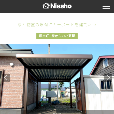
家と物置の隙間にカーポートを建てたい
厚岸町T様からのご要望
施工後