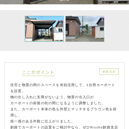
ここがポイント
釧路支店
住宅と物置の間のスペースを有効活用して、1台用カーポート
を設置。
物の出し入れに支障がないよう、物置の出入口が
カーポートの前後の柱の間になるように調整しました。
また、カーポート本体の色も外壁とマッチするブラウン色を採
用し、
統一感のある外観に仕上がりました。
釧路でカーポートの設置をご検討中なら、ぜひNissho釧路支店