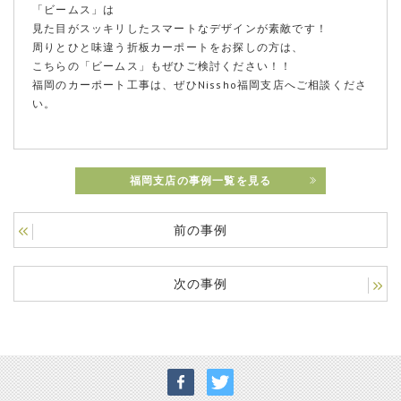
「ビームス」は
見た目がスッキリしたスマートなデザインが素敵です！
周りとひと味違う折板カーポートをお探しの方は、
こちらの「ビームス」もぜひご検討ください！！
福岡のカーポート工事は、ぜひNissho福岡支店へご相談くださ
い。
福岡支店の事例一覧を見る
前の事例
次の事例