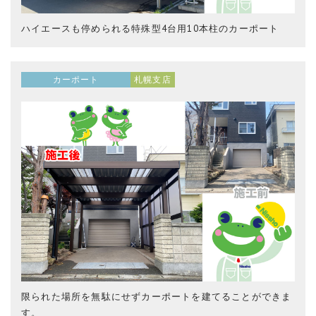
ハイエースも停められる特殊型4台用10本柱のカーポート
カーポート
札幌支店
限られた場所を無駄にせずカーポートを建てることができま
す。