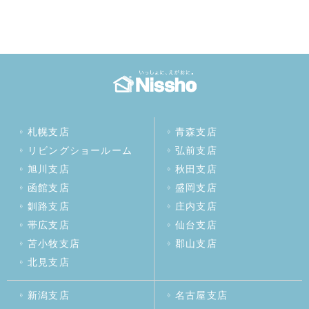
札幌支店
青森支店
リビングショールーム
弘前支店
旭川支店
秋田支店
函館支店
盛岡支店
釧路支店
庄内支店
帯広支店
仙台支店
苫小牧支店
郡山支店
北見支店
新潟支店
名古屋支店