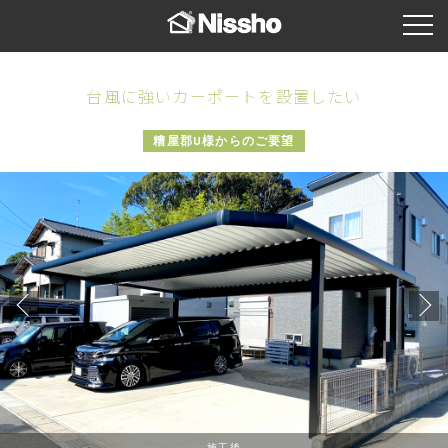
台風に強いカーポートを設置したい
糟屋郡U様からのご要望
施工後