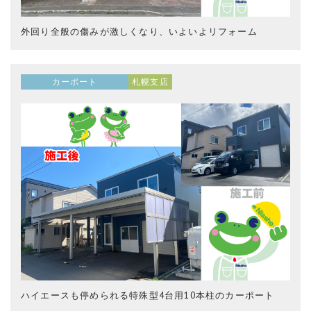
外回り全般の傷みが激しくなり、いよいよリフォーム
カーポート
札幌支店
ハイエースも停められる特殊型4台用10本柱のカーポート