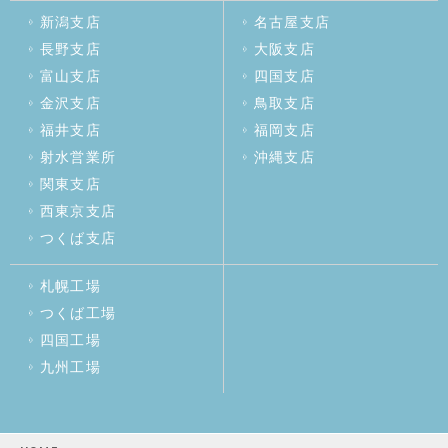
新潟支店
名古屋支店
長野支店
大阪支店
富山支店
四国支店
金沢支店
鳥取支店
福井支店
福岡支店
射水営業所
沖縄支店
関東支店
西東京支店
つくば支店
札幌工場
つくば工場
四国工場
九州工場