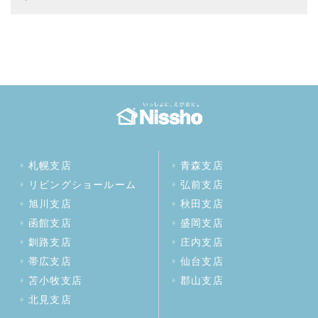
札幌支店
青森支店
リビングショールーム
弘前支店
旭川支店
秋田支店
函館支店
盛岡支店
釧路支店
庄内支店
帯広支店
仙台支店
苫小牧支店
郡山支店
北見支店