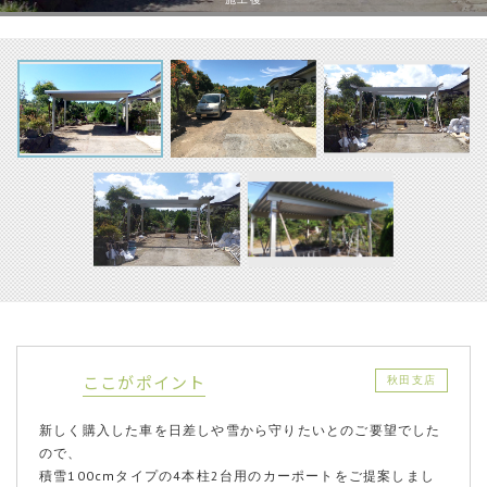
ここがポイント
秋田支店
新しく購入した車を日差しや雪から守りたいとのご要望でした
ので、
積雪100cmタイプの4本柱2台用のカーポートをご提案しまし