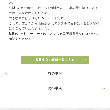
た。
4本柱のカーポートは柱と柱の間が広く、車の乗り降りのとき
に柱が邪魔にならないため
大きな車にはうれしいカーポートです。
これで、雪かきからも解放されてダブルで便利になるとお客様
にも喜んでいただきました。
秋田の4本柱カーポートのことなら施工実績豊富なNisshoへご
相談ください！
秋田支店の事例一覧を見る
前の事例
次の事例