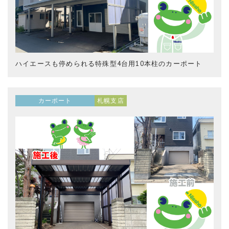
ハイエースも停められる特殊型4台用10本柱のカーポート
カーポート
札幌支店