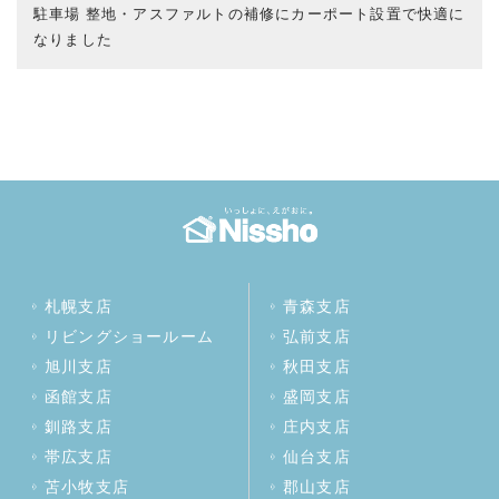
駐車場 整地・アスファルトの補修にカーポート設置で快適に
なりました
札幌支店
青森支店
リビングショールーム
弘前支店
旭川支店
秋田支店
函館支店
盛岡支店
釧路支店
庄内支店
帯広支店
仙台支店
苫小牧支店
郡山支店