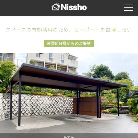
スペースの有効活用のため、カーポートを設置したい
笹栗町M様からのご要望
施工後