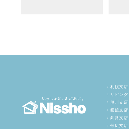
札幌支店
リビング
旭川支店
函館支店
釧路支店
帯広支店