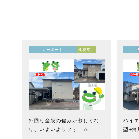
カーポート
札幌支店
外回り全般の傷みが激しくな
ハイ
り、いよいよリフォーム
型4台