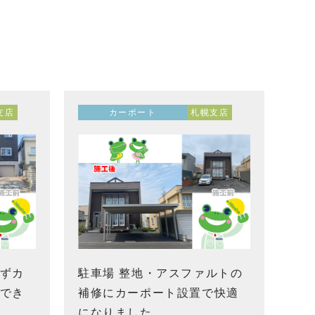
支店
カーポート
札幌支店
ずカ
駐車場 整地・アスファルトの
でき
補修にカーポート設置で快適
になりました