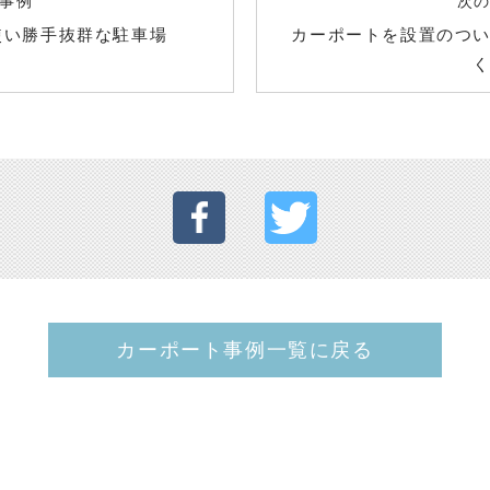
事例
次
使い勝手抜群な駐車場
カーポートを設置のつ
カーポート事例一覧に戻る