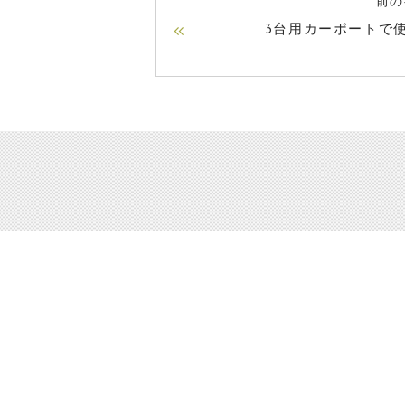
前の
3台用カーポートで