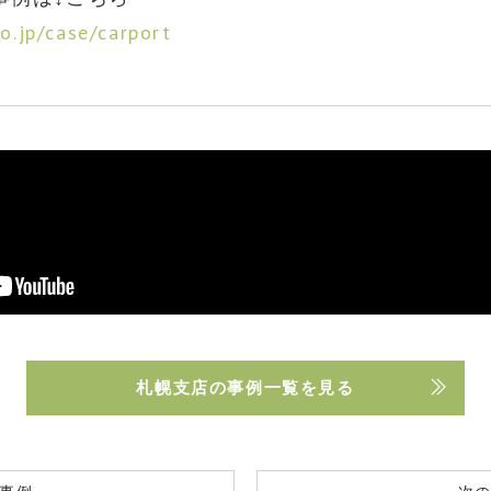
o.jp/case/carport
札幌支店の事例一覧を見る