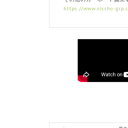
https://www.nissho-grp.c