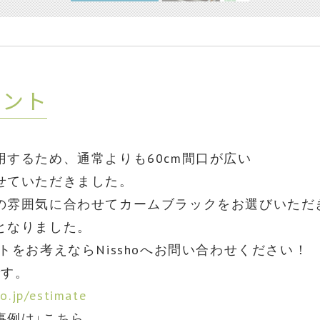
イント
するため、通常よりも60cm間口が広い
せていただきました。
の雰囲気に合わせてカームブラックをお選びいただ
となりました。
トをお考えならNisshoへお問い合わせください！
です。
o.jp/estimate
事例は↓こちら