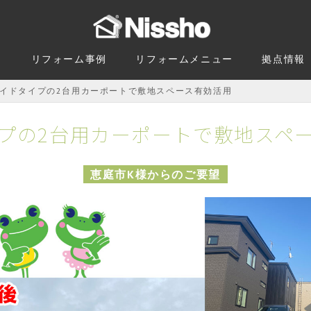
由
リフォーム事例
リフォームメニュー
拠点情報
イドタイプの2台用カーポートで敷地スペース有効活用
プの2台用カーポートで敷地スペ
恵庭市K様からのご要望