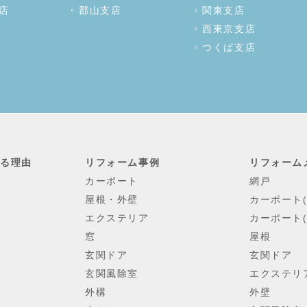
店
郡山支店
関東支店
西東京支店
つくば支店
れる理由
リフォーム事例
リフォーム
カーポート
網戸
屋根・外壁
カーポート
エクステリア
カーポート(
窓
屋根
玄関ドア
玄関ドア
玄関風除室
エクステリ
外構
外壁