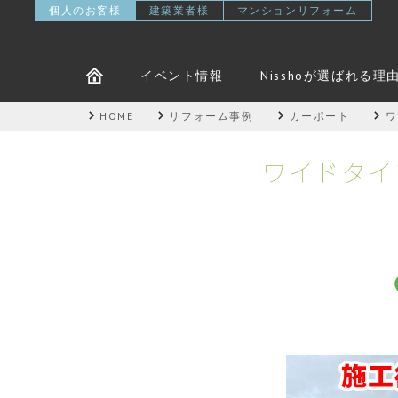
個人のお客様
建築業者様
マンションリフォーム
イベント情報
Nisshoが選ばれる理
HOME
リフォーム事例
カーポート
ワ
ワイドタイ