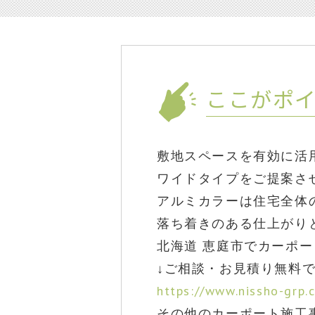
ここがポ
敷地スペースを有効に活用
ワイドタイプをご提案さ
アルミカラーは住宅全体
落ち着きのある仕上がり
北海道 恵庭市でカーポー
↓ご相談・お見積り無料
https://www.nissho-grp.c
その他のカーポート施工