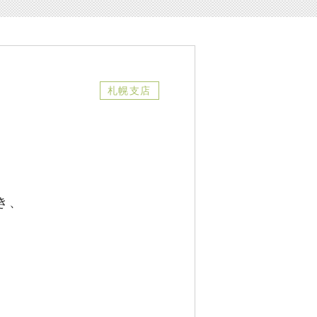
札幌支店
き、