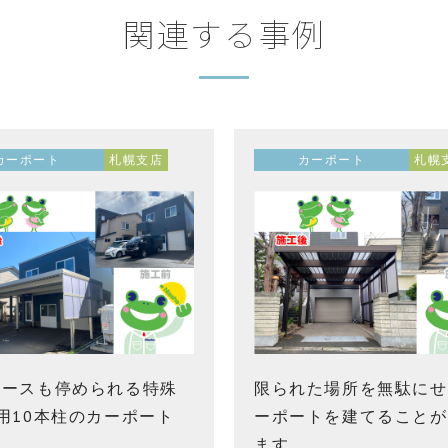
関連する事例
カーポート
札幌支店
カーポート
札幌
エースも停められる特殊
限られた場所を無駄にせ
用10本柱のカーポート
ーポートを建てることが
ます。