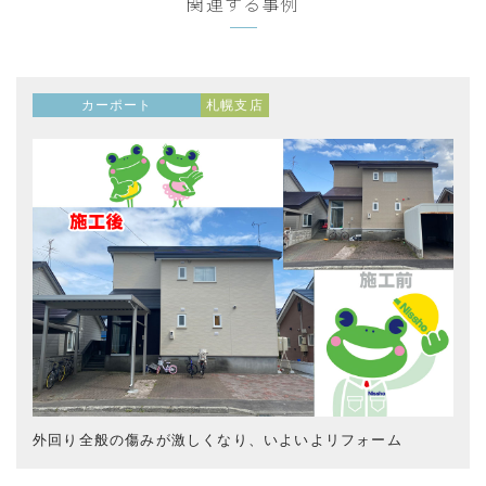
関連する事例
カーポート
札幌支店
外回り全般の傷みが激しくなり、いよいよリフォーム