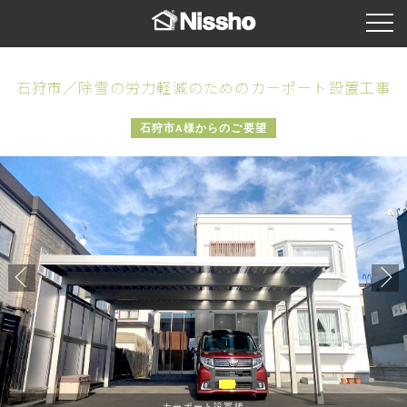
石狩市／除雪の労力軽減のためのカーポート設置工事
石狩市A様からのご要望
カーポート設置後