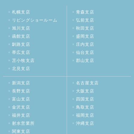
札幌支店
青森支店
リビングショールーム
弘前支店
旭川支店
秋田支店
函館支店
盛岡支店
釧路支店
庄内支店
帯広支店
仙台支店
苫小牧支店
郡山支店
北見支店
新潟支店
名古屋支店
長野支店
大阪支店
富山支店
四国支店
金沢支店
鳥取支店
福井支店
福岡支店
射水営業所
沖縄支店
関東支店