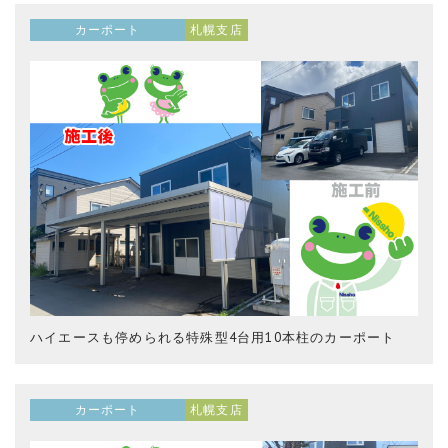
カーポート
札幌支店
ハイエースも停められる特殊型4台用10本柱のカーポート
カーポート
札幌支店