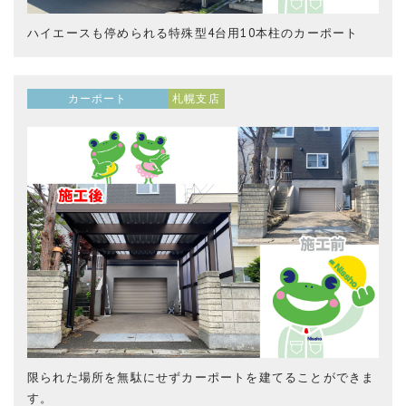
ハイエースも停められる特殊型4台用10本柱のカーポート
カーポート
札幌支店
限られた場所を無駄にせずカーポートを建てることができま
す。