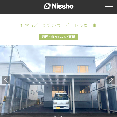
札幌市／雪対策のカーポート設置工事
西区K様からのご要望
施工後