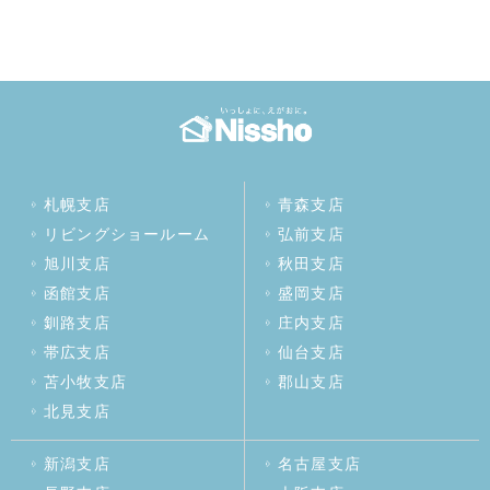
札幌支店
青森支店
リビングショールーム
弘前支店
旭川支店
秋田支店
函館支店
盛岡支店
釧路支店
庄内支店
帯広支店
仙台支店
苫小牧支店
郡山支店
北見支店
新潟支店
名古屋支店