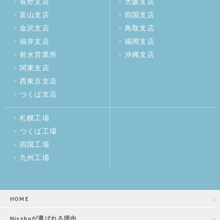
長野支店
大阪支店
富山支店
四国支店
金沢支店
鳥取支店
福井支店
福岡支店
射水営業所
沖縄支店
関東支店
西東京支店
つくば支店
札幌工場
つくば工場
四国工場
九州工場
HOME
Nisshoが選ばれる理由