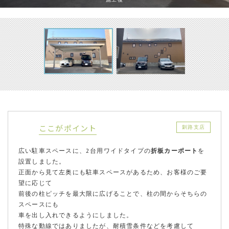
ここがポイント
釧路支店
広い駐車スペースに、2台用ワイドタイプの
折板カーポート
を
設置しました。
正面から見て左奥にも駐車スペースがあるため、お客様のご要
望に応じて
前後の柱ピッチを最大限に広げることで、柱の間からそちらの
スペースにも
車を出し入れできるようにしました。
特殊な動線ではありましたが、耐積雪条件などを考慮して