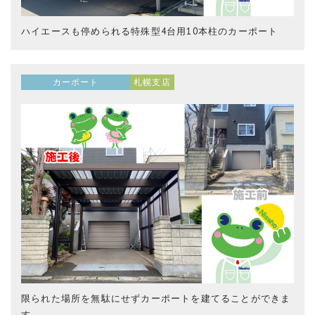
ハイエースも停められる特殊型4台用10本柱のカーポート
カーポート
札幌支店
限られた場所を無駄にせずカーポートを建てることができま
す。