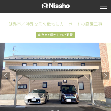
釧路市／特殊な形の敷地にカーポートの設置工事
釧路市Y様からのご要望
施工後