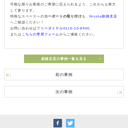
可能な限りお客様のご希望に応えられるよう、これからも努力
して参ります。
特殊なスペースへの
カーポートの取り付け
も、
Nissho釧路支店
へご相談ください！
お問い合わせは
フリーダイヤル0120-20-8900
、
または
こちらの専用フォーム
からご連絡ください。
釧路支店の事例一覧を見る
前の事例
次の事例