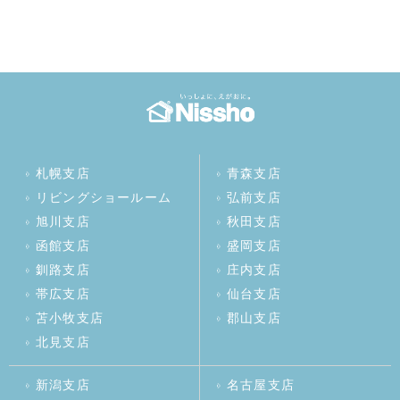
札幌支店
青森支店
リビングショールーム
弘前支店
旭川支店
秋田支店
函館支店
盛岡支店
釧路支店
庄内支店
帯広支店
仙台支店
苫小牧支店
郡山支店
北見支店
新潟支店
名古屋支店