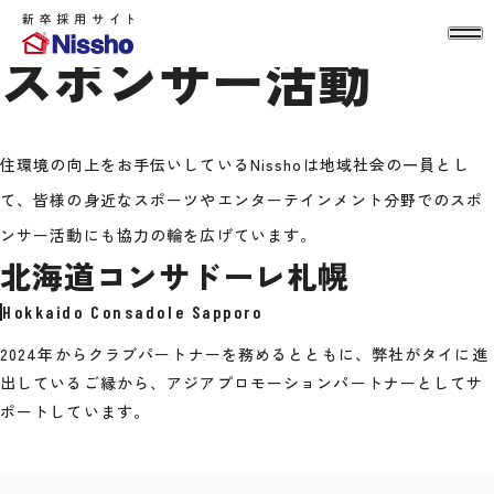
SPONSORSHIP
スポンサー活動
住環境の向上をお手伝いしているNisshoは地域社会の一員とし
て、皆様の身近なスポーツやエンターテインメント分野でのスポ
ンサー活動にも協力の輪を広げています。
北海道コンサドーレ札幌
Hokkaido Consadole Sapporo
2024年からクラブパートナーを務めるとともに、弊社がタイに進
出しているご縁から、アジアプロモーションパートナーとしてサ
ポートしています。