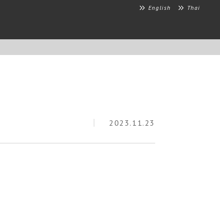
English
Thai
2023.11.23