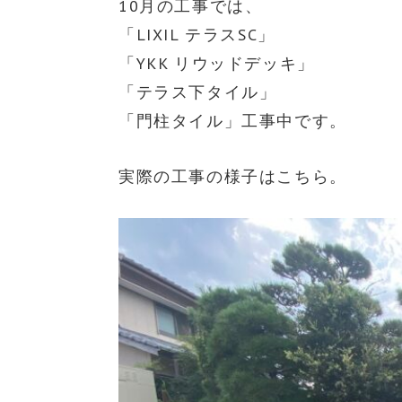
10月の工事では、
「LIXIL テラスSC」
「YKK リウッドデッキ」
「テラス下タイル」
「門柱タイル」工事中です。
実際の工事の様子はこちら。