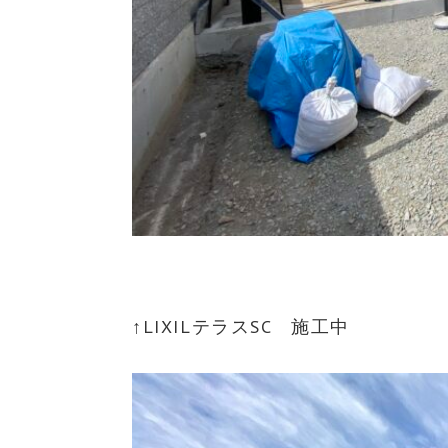
↑LIXILテラスSC 施工中