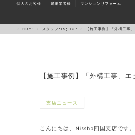
個人のお客様
建築業者様
マンションリフォーム
HOME
スタッフblog TOP
【施工事例】「外構工事、
【施工事例】「外構工事、エ
支店ニュース
こんにちは、Nissho四国支店です