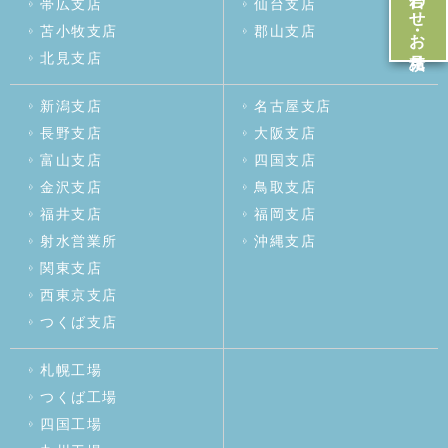
帯広支店
仙台支店
苫小牧支店
郡山支店
北見支店
新潟支店
名古屋支店
長野支店
大阪支店
富山支店
四国支店
金沢支店
鳥取支店
福井支店
福岡支店
射水営業所
沖縄支店
関東支店
西東京支店
つくば支店
札幌工場
つくば工場
四国工場