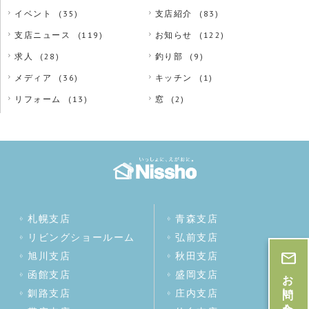
イベント
(35)
支店紹介
(83)
支店ニュース
(119)
お知らせ
(122)
求人
(28)
釣り部
(9)
メディア
(36)
キッチン
(1)
リフォーム
(13)
窓
(2)
札幌支店
青森支店
リビングショールーム
弘前支店
旭川支店
秋田支店
お問い合わせ・お見積
函館支店
盛岡支店
釧路支店
庄内支店