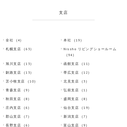
支店
全社
(4)
本社
(19)
札幌支店
(63)
Nissho リビングショールーム
(94)
旭川支店
(13)
函館支店
(11)
釧路支店
(13)
帯広支店
(12)
苫小牧支店
(10)
北見支店
(3)
青森支店
(9)
弘前支店
(1)
秋田支店
(8)
盛岡支店
(8)
庄内支店
(6)
仙台支店
(19)
郡山支店
(7)
新潟支店
(7)
長野支店
(6)
富山支店
(9)