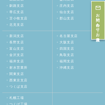
釧路支店
庄内支店
帯広支店
仙台支店
お問い合わせ・お見積
苫小牧支店
郡山支店
北見支店
新潟支店
名古屋支店
長野支店
大阪支店
富山支店
四国支店
金沢支店
鳥取支店
福井支店
福岡支店
射水営業所
沖縄支店
関東支店
西東京支店
つくば支店
札幌工場
つくば工場