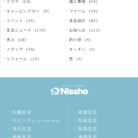
ドラマ
(10)
施工事例
(54)
キャンピングカー
(9)
ファーム
(29)
イベント
(35)
支店紹介
(83)
支店ニュース
(119)
お知らせ
(122)
求人
(28)
釣り部
(9)
メディア
(36)
キッチン
(1)
リフォーム
(13)
窓
(2)
札幌支店
青森支店
リビングショールーム
弘前支店
旭川支店
秋田支店
函館支店
盛岡支店