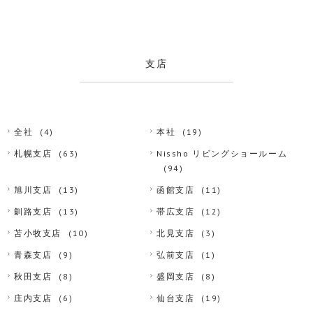
支店
全社
(4)
本社
(19)
札幌支店
(63)
Nissho リビングショールーム
(94)
旭川支店
(13)
函館支店
(11)
釧路支店
(13)
帯広支店
(12)
苫小牧支店
(10)
北見支店
(3)
青森支店
(9)
弘前支店
(1)
秋田支店
(8)
盛岡支店
(8)
庄内支店
(6)
仙台支店
(19)