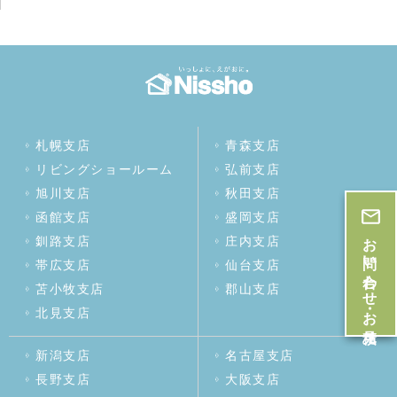
札幌支店
青森支店
リビングショールーム
弘前支店
旭川支店
秋田支店
函館支店
盛岡支店
お問い合わせ・お見積
釧路支店
庄内支店
帯広支店
仙台支店
苫小牧支店
郡山支店
北見支店
新潟支店
名古屋支店
長野支店
大阪支店