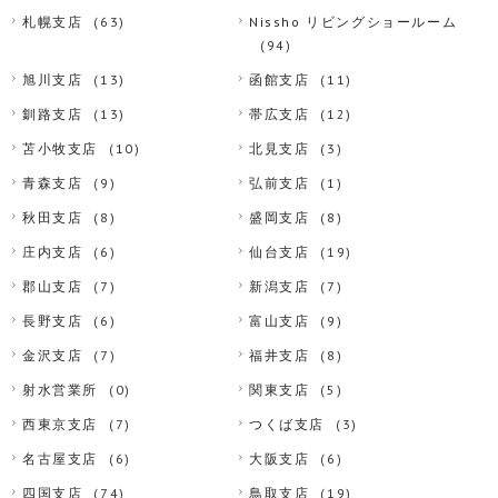
札幌支店
(63)
Nissho リビングショールーム
(94)
旭川支店
(13)
函館支店
(11)
釧路支店
(13)
帯広支店
(12)
苫小牧支店
(10)
北見支店
(3)
青森支店
(9)
弘前支店
(1)
秋田支店
(8)
盛岡支店
(8)
庄内支店
(6)
仙台支店
(19)
郡山支店
(7)
新潟支店
(7)
長野支店
(6)
富山支店
(9)
金沢支店
(7)
福井支店
(8)
射水営業所
(0)
関東支店
(5)
西東京支店
(7)
つくば支店
(3)
名古屋支店
(6)
大阪支店
(6)
四国支店
(74)
鳥取支店
(19)