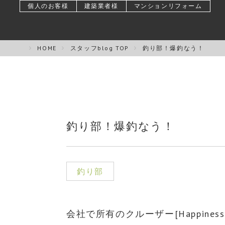
個人のお客様
建築業者様
マンションリフォーム
HOME
スタッフblog TOP
釣り部！爆釣なう！
釣り部！爆釣なう！
釣り部
会社で所有のクルーザー[Happin