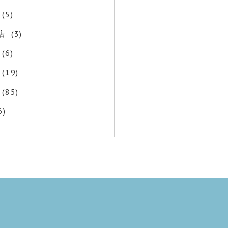
(5)
店
(3)
(6)
(19)
(85)
6)