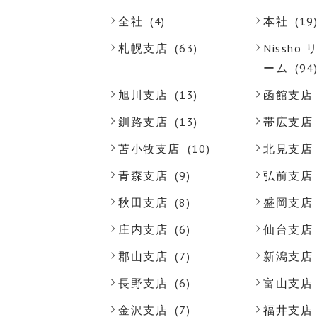
全社
(4)
本社
(19
札幌支店
(63)
Nissh
ーム
(94
旭川支店
(13)
函館支店
釧路支店
(13)
帯広支店
苫小牧支店
(10)
北見支店
青森支店
(9)
弘前支店
秋田支店
(8)
盛岡支店
庄内支店
(6)
仙台支店
郡山支店
(7)
新潟支店
長野支店
(6)
富山支店
金沢支店
(7)
福井支店