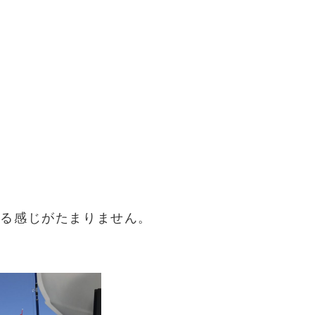
する感じがたまりません。