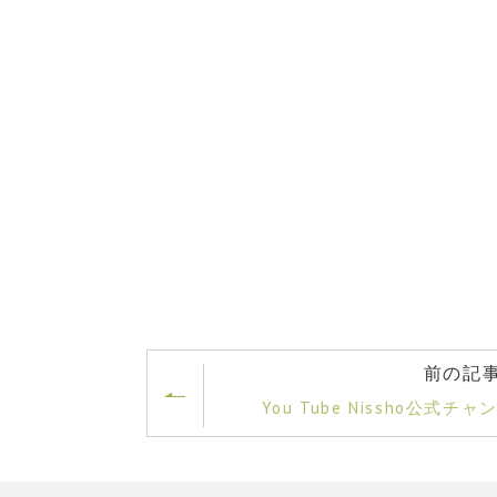
前の記
You Tube Nissho公