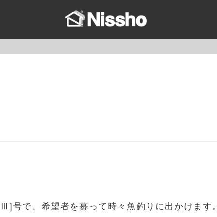
essⅢ]号で、希望者を募って時々魚釣りに出かけます