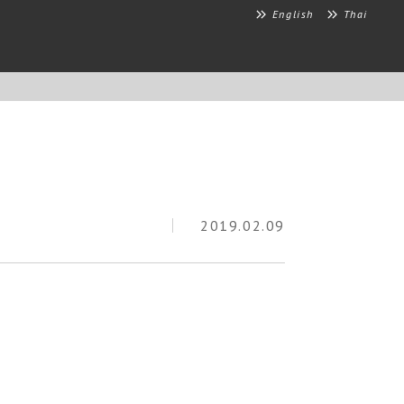
English
Thai
2019.02.09
。