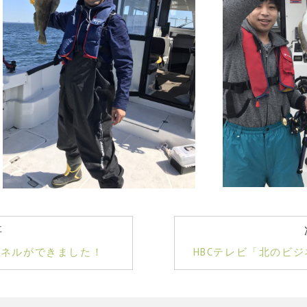
事
式チャンネルができました！
HBCテレビ「北のビ