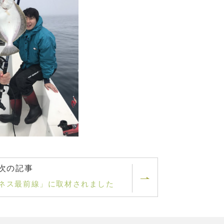
次の記事
ジネス最前線」に取材されました