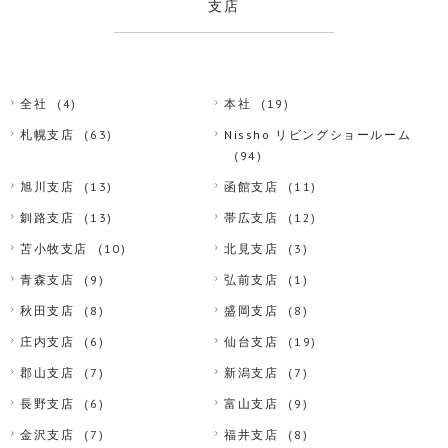
支店
全社
(4)
本社
(19)
札幌支店
(63)
Nissho リビングショールーム
(94)
旭川支店
(13)
函館支店
(11)
釧路支店
(13)
帯広支店
(12)
苫小牧支店
(10)
北見支店
(3)
青森支店
(9)
弘前支店
(1)
秋田支店
(8)
盛岡支店
(8)
庄内支店
(6)
仙台支店
(19)
郡山支店
(7)
新潟支店
(7)
長野支店
(6)
富山支店
(9)
金沢支店
(7)
福井支店
(8)