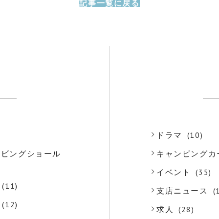
記事一覧に戻る
)
ドラマ
(10)
o リビングショール
キャンピングカ
)
イベント
(35)
(11)
支店ニュース
(
(12)
求人
(28)