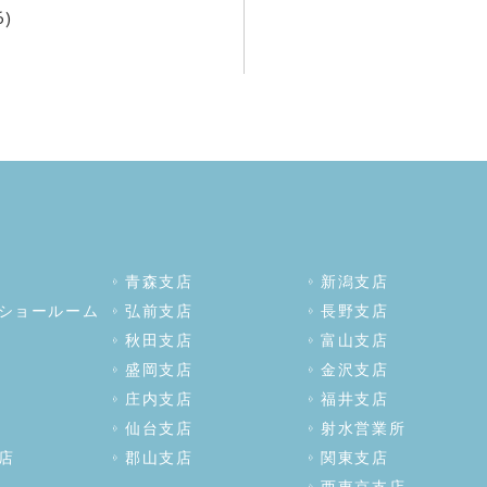
6)
青森支店
新潟支店
ショールーム
弘前支店
長野支店
秋田支店
富山支店
盛岡支店
金沢支店
庄内支店
福井支店
仙台支店
射水営業所
店
郡山支店
関東支店