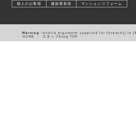
個人のお客様
建築業者様
マンションリフォーム
Warning
: Invalid argument supplied for foreach() in
/
HOME
スタッフblog TOP