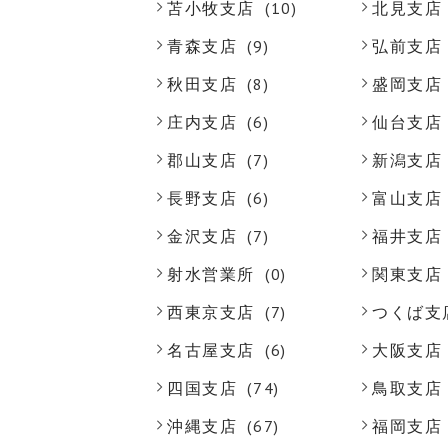
苫小牧支店
(10)
北見支店
青森支店
(9)
弘前支店
秋田支店
(8)
盛岡支店
庄内支店
(6)
仙台支店
郡山支店
(7)
新潟支店
長野支店
(6)
富山支店
金沢支店
(7)
福井支店
射水営業所
(0)
関東支店
西東京支店
(7)
つくば支
名古屋支店
(6)
大阪支店
四国支店
(74)
鳥取支店
沖縄支店
(67)
福岡支店