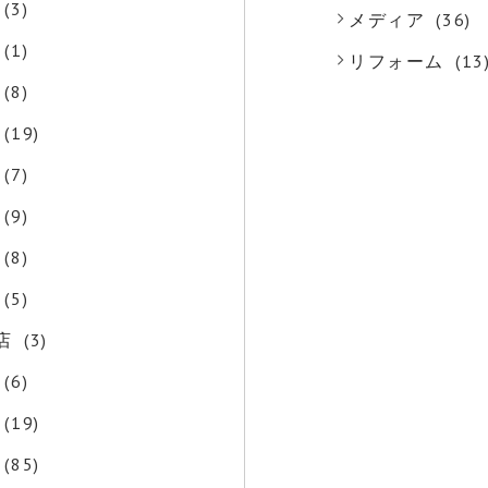
(3)
メディア
(36)
(1)
リフォーム
(13
(8)
(19)
(7)
(9)
(8)
(5)
店
(3)
(6)
(19)
(85)