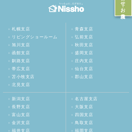
札幌支店
青森支店
リビングショールーム
弘前支店
旭川支店
秋田支店
函館支店
盛岡支店
釧路支店
庄内支店
帯広支店
仙台支店
苫小牧支店
郡山支店
北見支店
新潟支店
名古屋支店
長野支店
大阪支店
富山支店
四国支店
金沢支店
鳥取支店
福井支店
福岡支店