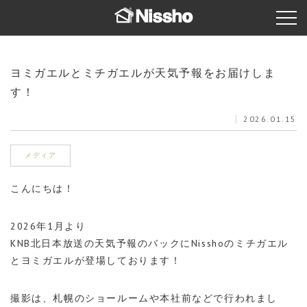
ヨミガエルとミチガエルが天気予報をお届けしま
す！
2026.01.15
メディア
こんにちは！
2026年1月より
KNB北日本放送の天気予報のバックにNisshoのミチガエル
とヨミガエルが登場しております！
撮影は、札幌のショールームや本社前などで行われまし