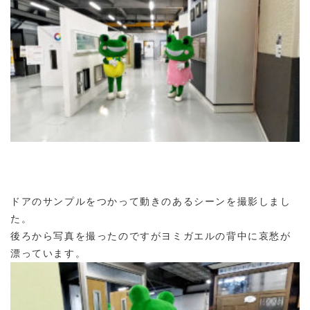
ドアのサンプルをつかって動きのあるシーンを撮影しまし
た。
後ろから写真を撮ったのですがヨミガエルの背中に哀愁が
漂っています。