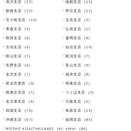
旭川支店
(13)
函館支店
(11)
釧路支店
(13)
帯広支店
(12)
苫小牧支店
(10)
北見支店
(3)
青森支店
(9)
弘前支店
(1)
秋田支店
(8)
盛岡支店
(8)
庄内支店
(6)
仙台支店
(19)
郡山支店
(7)
新潟支店
(7)
長野支店
(6)
富山支店
(9)
金沢支店
(7)
福井支店
(8)
射水営業所
(0)
関東支店
(5)
西東京支店
(7)
つくば支店
(3)
名古屋支店
(6)
大阪支店
(6)
四国支店
(74)
鳥取支店
(19)
沖縄支店
(67)
福岡支店
(85)
NISSHO ASIA(THAILAND)
(4)
other
(86)