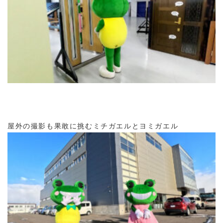
屋外の撮影も果敢に挑むミチガエルとヨミガエル