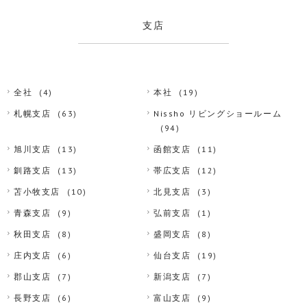
支店
全社
(4)
本社
(19)
札幌支店
(63)
Nissho リビングショールーム
(94)
旭川支店
(13)
函館支店
(11)
釧路支店
(13)
帯広支店
(12)
苫小牧支店
(10)
北見支店
(3)
青森支店
(9)
弘前支店
(1)
秋田支店
(8)
盛岡支店
(8)
庄内支店
(6)
仙台支店
(19)
郡山支店
(7)
新潟支店
(7)
長野支店
(6)
富山支店
(9)