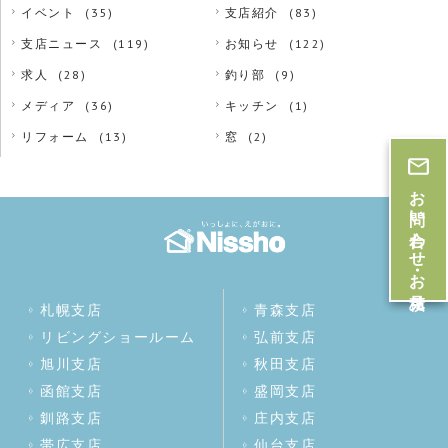
イベント
(35)
支店紹介
(83)
支店ニュース
(119)
お知らせ
(122)
求人
(28)
釣り部
(9)
メディア
(36)
キッチン
(1)
リフォーム
(13)
窓
(2)
お問い合わせ・お見積
札幌支店
青森支店
リビングショールーム
弘前支店
旭川支店
秋田支店
函館支店
盛岡支店
釧路支店
庄内支店
帯広支店
仙台支店