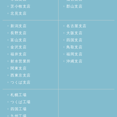
苫小牧支店
郡山支店
北見支店
新潟支店
名古屋支店
長野支店
大阪支店
富山支店
四国支店
金沢支店
鳥取支店
福井支店
福岡支店
射水営業所
沖縄支店
関東支店
西東京支店
つくば支店
札幌工場
つくば工場
四国工場
九州工場