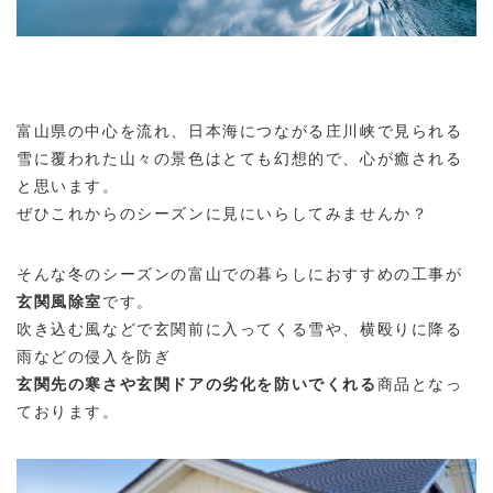
富山県の中心を流れ、日本海につながる庄川峡で見られる
雪に覆われた山々の景色はとても幻想的で、心が癒される
と思います。
ぜひこれからのシーズンに見にいらしてみませんか？
そんな冬のシーズンの富山での暮らしにおすすめの工事が
玄関風除室
です。
吹き込む風などで玄関前に入ってくる雪や、横殴りに降る
雨などの侵入を防ぎ
玄関先の寒さや玄関ドアの劣化を防いでくれる
商品となっ
ております。